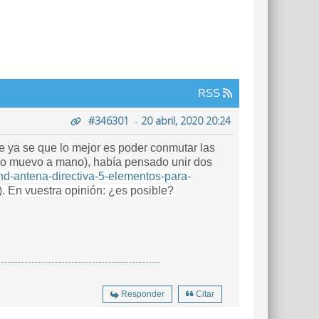
RSS
#346301
-
20 abril, 2020 20:24
e ya se que lo mejor es poder conmutar las
r lo muevo a mano), había pensado unir dos
d-antena-directiva-5-elementos-para-
.). En vuestra opinión: ¿es posible?
Responder
Citar