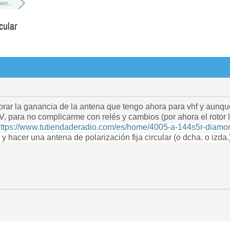
st...
cular
orar la ganancia de la antena que tengo ahora para vhf y aunqu
 V, para no complicarme con relés y cambios (por ahora el roto
ttps://www.tutiendaderadio.com/es/home/4005-a-144s5r-diamon
y hacer una antena de polarización fija circular (o dcha. o izda