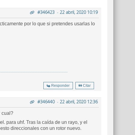
#346423
-
22 abril, 2020 10:19
cticamente por lo que si pretendes usarlas lo
Responder
Citar
#346440
-
22 abril, 2020 12:36
? cual?
. para uhf. Tras la caída de un rayo, y el
uesto direccionales con un rotor nuevo.