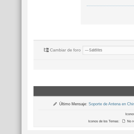
Cambiar de foro
Último Mensaje:
Soporte de Antena en Chi
Icono
Iconos de los Temas:
No r