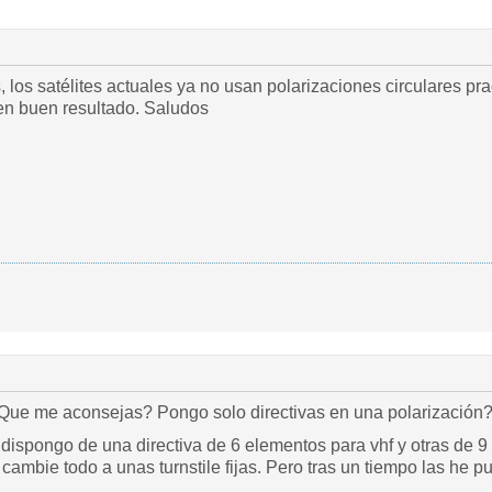
 los satélites actuales ya no usan polarizaciones circulares pra
en buen resultado. Saludos
ue me aconsejas? Pongo solo directivas en una polarización
dispongo de una directiva de 6 elementos para vhf y otras de 9 el
cambie todo a unas turnstile fijas. Pero tras un tiempo las he p