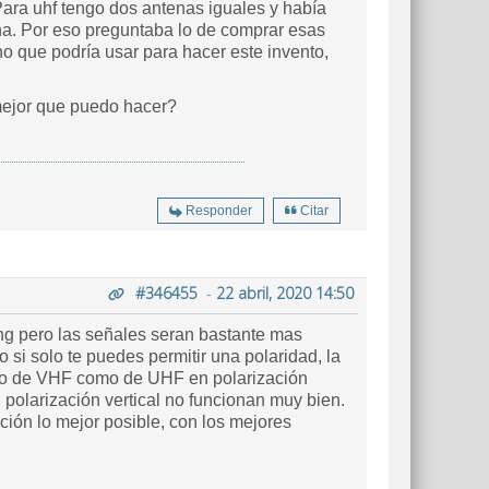
ara uhf tengo dos antenas iguales y había
una. Por eso preguntaba lo de comprar esas
o que podría usar para hacer este invento,
mejor que puedo hacer?
Responder
Citar
#346455
-
22 abril, 2020 14:50
ing pero las señales seran bastante mas
si solo te puedes permitir una polaridad, la
anto de VHF como de UHF en polarización
n polarización vertical no funcionan muy bien.
ción lo mejor posible, con los mejores