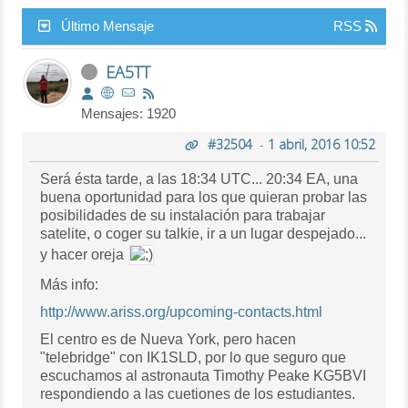
Último Mensaje
RSS
EA5TT
Mensajes: 1920
#32504
-
1 abril, 2016 10:52
Será ésta tarde, a las 18:34 UTC... 20:34 EA, una
buena oportunidad para los que quieran probar las
posibilidades de su instalación para trabajar
satelite, o coger su talkie, ir a un lugar despejado...
y hacer oreja
Más info:
http://www.ariss.org/upcoming-contacts.html
El centro es de Nueva York, pero hacen
"telebridge" con IK1SLD, por lo que seguro que
escuchamos al astronauta Timothy Peake KG5BVI
respondiendo a las cuetiones de los estudiantes.