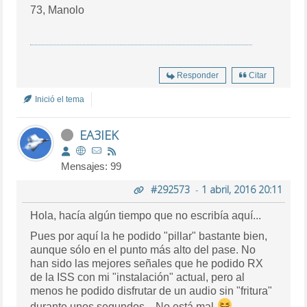
73, Manolo
Responder
Citar
Inició el tema
EA3IEK
Mensajes: 99
#292573
-
1 abril, 2016 20:11
Hola, hacía algún tiempo que no escribía aquí...
Pues por aquí la he podido "pillar" bastante bien,
aunque sólo en el punto más alto del pase. No
han sido las mejores señales que he podido RX
de la ISS con mi "instalación" actual, pero al
menos he podido disfrutar de un audio sin "fritura"
durante unos segundos... No está mal