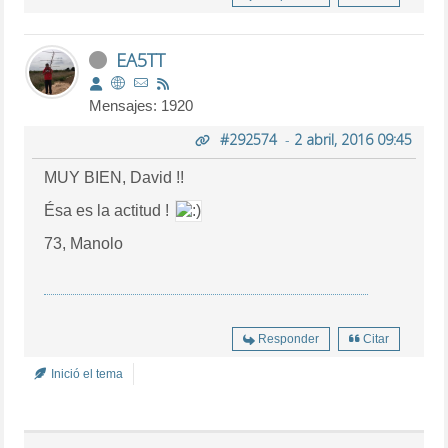
EA5TT
Mensajes: 1920
#292574
-
2 abril, 2016 09:45
MUY BIEN, David !!
Ésa es la actitud !
73, Manolo
Responder
Citar
Inició el tema