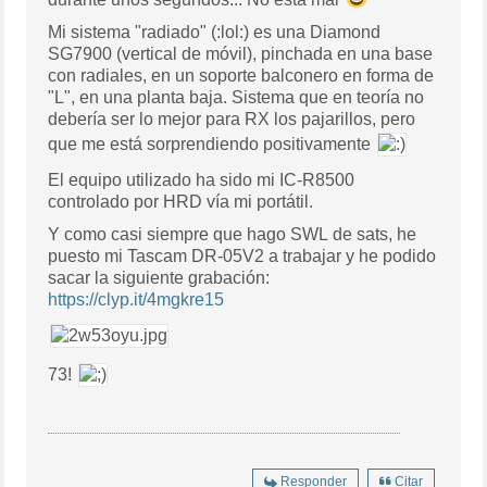
Mi sistema "radiado" (:lol:) es una Diamond
SG7900 (vertical de móvil), pinchada en una base
con radiales, en un soporte balconero en forma de
"L", en una planta baja. Sistema que en teoría no
debería ser lo mejor para RX los pajarillos, pero
que me está sorprendiendo positivamente
El equipo utilizado ha sido mi IC-R8500
controlado por HRD vía mi portátil.
Y como casi siempre que hago SWL de sats, he
puesto mi Tascam DR-05V2 a trabajar y he podido
sacar la siguiente grabación:
https://clyp.it/4mgkre15
73!
Responder
Citar