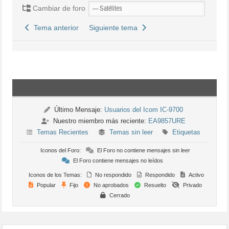
Cambiar de foro
Tema anterior
Siguiente tema
Último Mensaje:
Usuarios del Icom IC-9700
Nuestro miembro más reciente:
EA9857URE
Temas Recientes
Temas sin leer
Etiquetas
Iconos del Foro:
El Foro no contiene mensajes sin leer
El Foro contiene mensajes no leídos
Iconos de los Temas:
No respondido
Respondido
Activo
Popular
Fijo
No aprobados
Resuelto
Privado
Cerrado