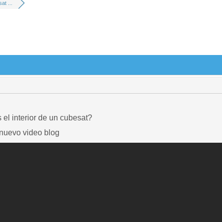
t ...
el interior de un cubesat?
 nuevo video blog