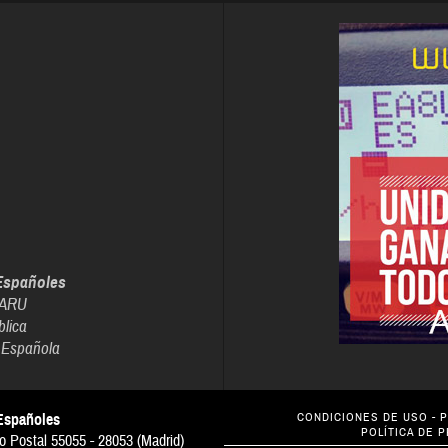
Españoles
IARU
blica
 Española
Españoles
CONDICIONES DE USO
-
P
POLÍTICA DE 
o Postal 55055 - 28053 (Madrid)