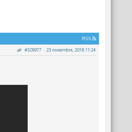
RSS
#328977
-
23 noviembre, 2018 11:24