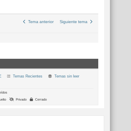
Tema anterior
Siguiente tema
E
Temas Recientes
Temas sin leer
eídos
elto
Privado
Cerrado