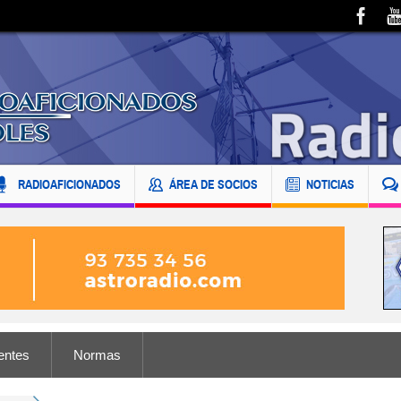
RADIOAFICIONADOS
ÁREA DE SOCIOS
NOTICIAS
entes
Normas