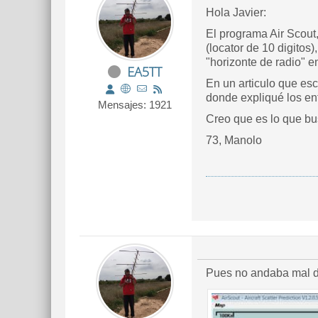
Hola Javier:
El programa Air Scout
(locator de 10 digitos)
"horizonte de radio" 
EA5TT
En un articulo que esc
donde expliqué los ent
Mensajes: 1921
Creo que es lo que bus
73, Manolo
Pues no andaba mal d