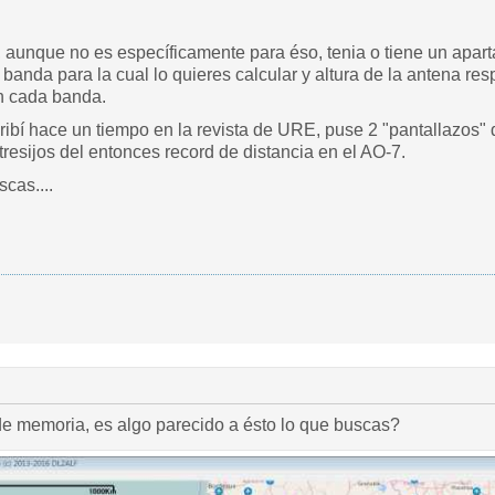
, aunque no es específicamente para éso, tenia o tiene un apar
, banda para la cual lo quieres calcular y altura de la antena res
en cada banda.
ribí hace un tiempo en la revista de URE, puse 2 "pantallazos" 
resijos del entonces record de distancia en el AO-7.
cas....
e memoria, es algo parecido a ésto lo que buscas?