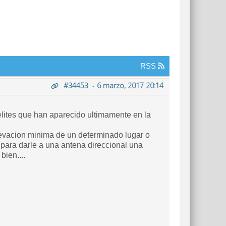
RSS
#34453
-
6 marzo, 2017 20:14
elites que han aparecido ultimamente en la
levacion minima de un determinado lugar o
para darle a una antena direccional una
bien....