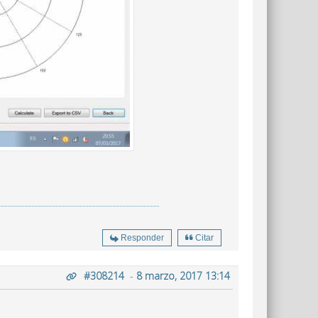
Responder
Citar
#308214
-
8 marzo, 2017 13:14