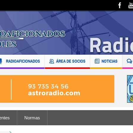
RADIOAFICIONADOS
ÁREA DE SOCIOS
NOTICIAS
entes
Normas