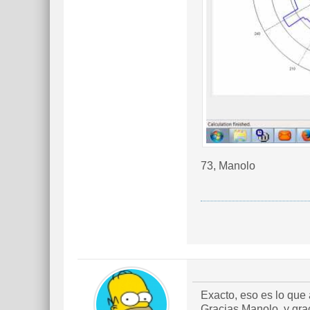
73, Manolo
Exacto, eso es lo qu
Gracias Manolo, y gr