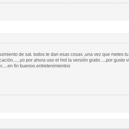
miento de sat. todos te dan esas cosas ,una vez que metes tu loca
ción......yo por ahora uso el hrd la versión gratis ....por gusto 
r.....en fin buenos entretenimientos