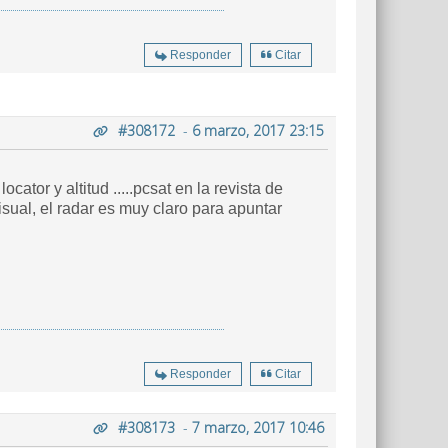
Responder
Citar
#308172
-
6 marzo, 2017 23:15
tor y altitud .....pcsat en la revista de
visual, el radar es muy claro para apuntar
Responder
Citar
#308173
-
7 marzo, 2017 10:46