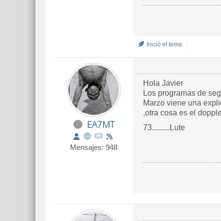
Inició el tema
Hola Javier
Los programas de segui
Marzo viene una explica
,otra cosa es el dopple
EA7MT
73.........Lute
Mensajes: 948