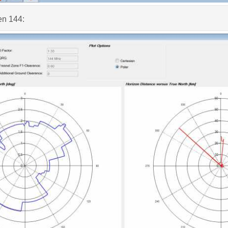
en 144: