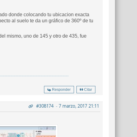
tado donde colocando tu ubicacion exacta
pecto al suelo te da un gráfico de 360º de tu
del mismo, uno de 145 y otro de 435, fue
Responder
Citar
#308174
-
7 marzo, 2017 21:11