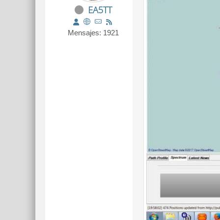
EA5TT
Mensajes: 1921