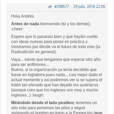
#298577
-
29 julio, 2016 22:36
Hola Andrés.
Antes de nada
bienvenido (tú y los demás).
:cheer:
Espero que lo pasarais bien y que hayáis vuelto
con ideas nuevas para poner en práctica y
mostrarnos por dónde va el futuro de todo esto (la
Radioafición en general).
Vaya... siento que tengamos que esperar otro año
para ser anfitriones...
Bueno, si la organización ya tenía decidido que
fuese en Inglaterra pues nada... casi mejor dado el
actual momento y así podremos ver si se supera el
listón tan elevado que han dejado los austríacos
(aunque creo que los ingleses son muy y mucho
ingleses...) :laugh:
Mirándolo desde el lado positivo
; tenemos un
año más para ponernos las pilas y seguir
arrimando el hombro en torno a la Promoción (
que