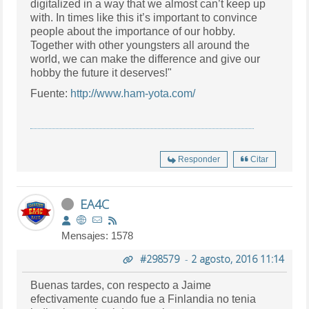
digitalized in a way that we almost can’t keep up
with. In times like this it’s important to convince
people about the importance of our hobby.
Together with other youngsters all around the
world, we can make the difference and give our
hobby the future it deserves!"
Fuente:
http://www.ham-yota.com/
Responder
Citar
EA4C
Mensajes: 1578
#298579
-
2 agosto, 2016 11:14
Buenas tardes, con respecto a Jaime
efectivamente cuando fue a Finlandia no tenia