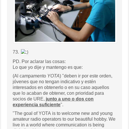
73.
PD. Por aclarar las cosas:
Lo que yo dije y mantengo es que:
(Al campamento
YOTA
) "deben ir por este orden,
jóvenes que no tengan indicativo y estén
interesados en obtenerlo o en su caso aquellos
que lo acaban de obtener, con prioridad para
socios de URE,
junto a uno o dos con
experiencia suficiente
".
"The goal of YOTA is to welcome new and young
amateur radio operators to our beautiful hobby. We
live in a world where communication is being