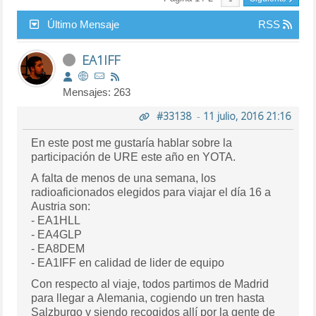
Último Mensaje
RSS
EA1IFF
Mensajes: 263
#33138
-
11 julio, 2016 21:16
En este post me gustaría hablar sobre la
participación de URE este año en YOTA.
A falta de menos de una semana, los
radioaficionados elegidos para viajar el día 16 a
Austria son:
- EA1HLL
- EA4GLP
- EA8DEM
- EA1IFF en calidad de lider de equipo
Con respecto al viaje, todos partimos de Madrid
para llegar a Alemania, cogiendo un tren hasta
Salzburgo y siendo recogidos allí por la gente de