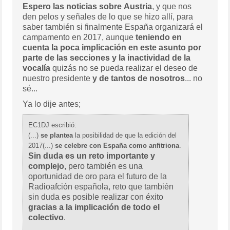
Espero las noticias sobre Austria
, y que nos
den pelos y señales de lo que se hizo allí, para
saber también si finalmente España organizará el
campamento en 2017, aunque
teniendo en
cuenta la poca implicación en este asunto por
parte de las secciones y la inactividad de la
vocalía
quizás no se pueda realizar el deseo de
nuestro presidente
y de tantos de nosotros
... no
sé...
Ya lo dije antes;
EC1DJ escribió:
(...)
se plantea
la posibilidad de que la edición del
2017(...)
se celebre con España como anfitriona
.
Sin duda es un reto importante y
complejo
, pero también es una
oportunidad de oro para el futuro de la
Radioafción española, reto que también
sin duda es posible realizar con éxito
gracias a la implicación de todo el
colectivo
.