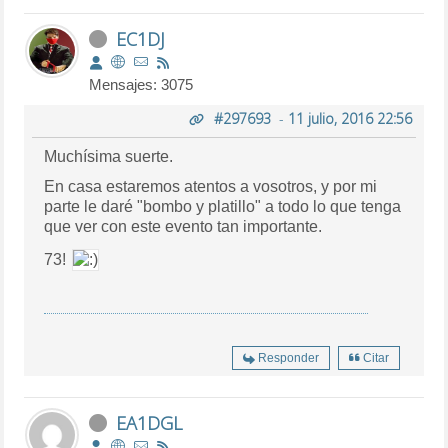
EC1DJ
Mensajes: 3075
#297693
-
11 julio, 2016 22:56
Muchísima suerte.
En casa estaremos atentos a vosotros, y por mi
parte le daré "bombo y platillo" a todo lo que tenga
que ver con este evento tan importante.
73!
Responder
Citar
EA1DGL