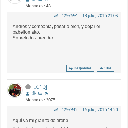
Mensajes: 48
#297694
-
13 julio, 2016 21:08
Andres y compañia, pasarlo bien, y dejar el
pabellon alto.
Sobretodo aprender.
Responder
Citar
EC1DJ
Mensajes: 3075
#297842
-
16 julio, 2016 14:20
Aquí va mi granito de arena;