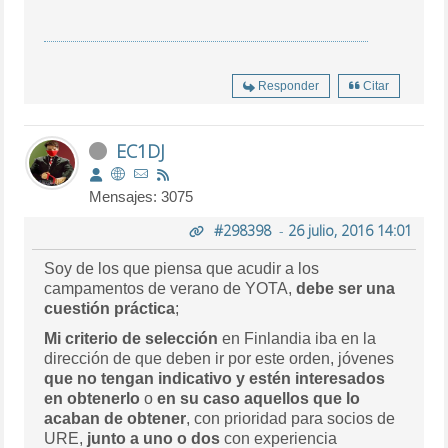
Responder
Citar
EC1DJ
Mensajes: 3075
#298398
-
26 julio, 2016 14:01
Soy de los que piensa que acudir a los
campamentos de verano de YOTA,
debe ser una
cuestión práctica
;
Mi criterio de selección
en Finlandia iba en la
dirección de que deben ir por este orden, jóvenes
que no tengan indicativo y estén interesados
en obtenerlo
o
en su caso aquellos que lo
acaban de obtener
, con prioridad para socios de
URE,
junto a uno o dos
con experiencia