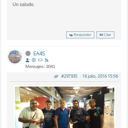
Un saludo.
Responder
Citar
EA4S
Mensajes: 3041
#297935
-
16 julio, 2016 15:56