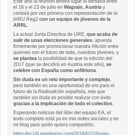
Este año la reunión tendrá lugar la semana entre
el 16 y el 23 de julio en
Wagrain, Austria
y
contará por vez primera con representación de la
IARU Reg2
con un equipo de jóvenes de la
ARRL
.
La actual Junta Directiva de URE,
que acaba de
salir de unas elecciones generales
, apuesta
firmemente por promocionar nuestra Afición entre
quienes son el futuro de todo, nuestros jóvenes, y
se plantea
la posibilidad de que la edición del
2017 (que se decidirá en Austria este año),
se
celebre con España como anfitriona
.
Sin duda es un reto importante y complejo
,
pero también es una oportunidad de oro para el
futuro de la Radioafción española, reto que
también sin duda es posible realizar con éxito
gracias a la implicación de todo el colectivo
.
Esperando noticias del líder del equipo EA, el
texto completo está ya en mis redes sociales y en
mi blog para quién quiera compartirlo;
https://ec1dj.wordpress.com/2016/07/16/yota-