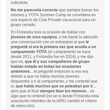
suficiente.
No me parecería correcto
que siempre fueran los
mismos y YOTA Summer Camp se convirtiera en
una especie de Club Privado vacacional para un
grupo cerrado.
En Finlandia tuve la ocasión de hablar con
jóvenes de oros equipos
, y me llamó la atención
una conversación con un extranjero al que
le
pregunté si era la primera vez que acudía a un
campamento YOTA
(el campamento se hace
desde 2011, y Finlandia fue en 2014), y me dijo
que no,
que él y sus compañeros de grupo
habían estado en todas las ocasiones
anteriores
... le pregunté entonces si eso era
debido a que no había muchos jóvenes
dispuestos a ir al campamento, y me contestó que
sí,
que había muchos que se peleaban por ir
...
pero que al final
siempre iban los mismos
... es
algo que no entendí (no se si desde Finlandia esta
asociación miembro de la IARU cambió el criterio
de selección).