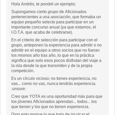
Hola Andrés, te pondré un ejemplo;
Supongamos cierto grupo de Aficionados
pertenecientes a una asociación, que formaba un
equipo pequeño selecto para participar en un
importante concurso anual (ya que estamos, el
I.O.T.A. que acaba de celebrarse).
En el criterio de selección para participar con el
grupo, anteponen la experiencia para admitir o no
admitir en el equipo a otros socios que no fueran
los mismos año tras año, lo que en la práctica
significa que solo esos pocos disfrutan del viaje a
la isla desde la que transmiten y de la propia
competición.
Es un círculo vicioso; no tienes experiencia, no
vas... como no vas, nunca tendrás experiencia.
:unsure:
Creo que YOTA es una oportunidad más para que
los jóvenes Aficionados aprendan... todos... los
que tienen y los que no tienen experiencia.
Digo esto porque lo que trata de inculcar el