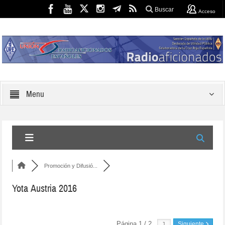
Buscar
Acceso
Menu
Promoción y Difusió...
Yota Austria 2016
Página 1 / 2
Siguiente