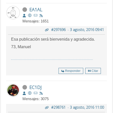
EA1AL
Mensajes: 1651
#297696
-
3 agosto, 2016 09:41
Esa publicación será bienvenida y agradecida.
73, Manuel
Responder
Citar
EC1DJ
Mensajes: 3075
#298761
-
3 agosto, 2016 11:00