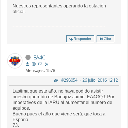
Nuestros representantes operando la estación
oficial.
Responder
Citar
EA4C
Mensajes: 1578
#298054
-
26 julio, 2016 12:12
Lastima que este año, no haya podido asistir
nuestro querubín de Badajoz Jaime. EA4GQJ. Por
imperativos de la IARU al aumentar el numero de
equipos.
Bueno pues el año que viene será, que toca a
España.
73.