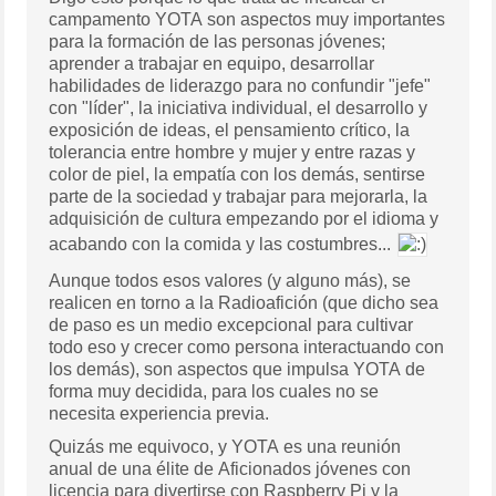
campamento YOTA son aspectos muy importantes
para la formación de las personas jóvenes;
aprender a trabajar en equipo, desarrollar
habilidades de liderazgo para no confundir "jefe"
con "líder", la iniciativa individual, el desarrollo y
exposición de ideas, el pensamiento crítico, la
tolerancia entre hombre y mujer y entre razas y
color de piel, la empatía con los demás, sentirse
parte de la sociedad y trabajar para mejorarla, la
adquisición de cultura empezando por el idioma y
acabando con la comida y las costumbres...
Aunque todos esos valores (y alguno más), se
realicen en torno a la Radioafición (que dicho sea
de paso es un medio excepcional para cultivar
todo eso y crecer como persona interactuando con
los demás), son aspectos que impulsa YOTA de
forma muy decidida, para los cuales no se
necesita experiencia previa.
Quizás me equivoco, y YOTA es una reunión
anual de una élite de Aficionados jóvenes con
licencia para divertirse con Raspberry Pi y la