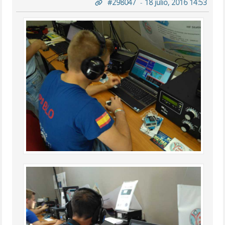
#298047
-
18 julio, 2016 14:53