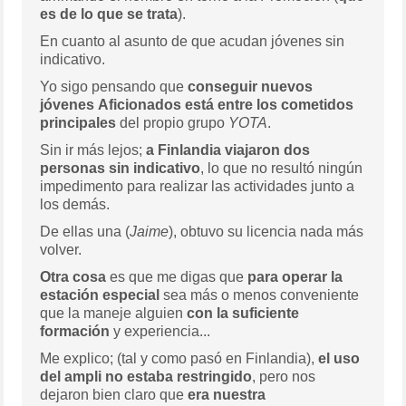
es de lo que se trata
).
En cuanto al asunto de que acudan jóvenes sin
indicativo.
Yo sigo pensando que
conseguir nuevos
jóvenes Aficionados está entre los cometidos
principales
del propio grupo
YOTA
.
Sin ir más lejos;
a Finlandia viajaron dos
personas sin indicativo
, lo que no resultó ningún
impedimento para realizar las actividades junto a
los demás.
De ellas una (
Jaime
), obtuvo su licencia nada más
volver.
Otra cosa
es que me digas que
para operar la
estación especial
sea más o menos conveniente
que la maneje alguien
con la suficiente
formación
y experiencia...
Me explico; (tal y como pasó en Finlandia),
el uso
del ampli no estaba restringido
, pero nos
dejaron bien claro que
era nuestra