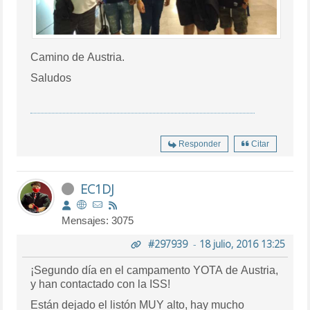
Camino de Austria.
Saludos
Responder
Citar
EC1DJ
Mensajes: 3075
#297939
-
18 julio, 2016 13:25
¡Segundo día en el campamento YOTA de Austria,
y han contactado con la ISS!
Están dejado el listón MUY alto, hay mucho