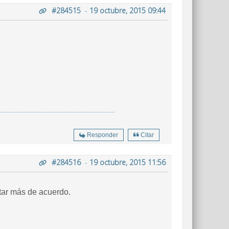
#284515
-
19 octubre, 2015 09:44
Responder
Citar
#284516
-
19 octubre, 2015 11:56
star más de acuerdo.