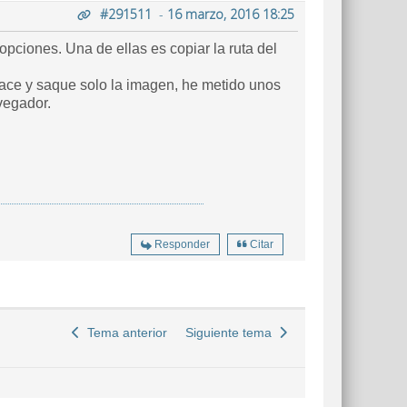
#291511
-
16 marzo, 2016 18:25
opciones. Una de ellas es copiar la ruta del
nlace y saque solo la imagen, he metido unos
vegador.
Responder
Citar
Tema anterior
Siguiente tema