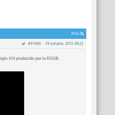
RSS
#31490
-
19 octubre, 2015 09:22
 siglo XXI producido por la RSGB.