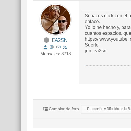
Si haces click con el 
enlace.
Yo lo he hecho y, para
cuantos espacios, que
EA2SN
https:// www.youtub
Suerte
jon, ea2sn
Mensajes: 3718
Cambiar de foro