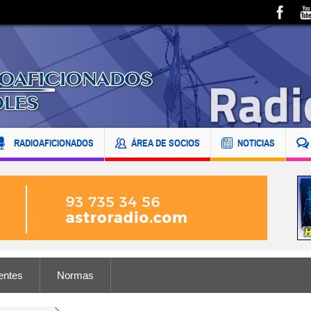
RADIOAFICIONADOS
ÁREA DE SOCIOS
NOTICIAS
entes
Normas