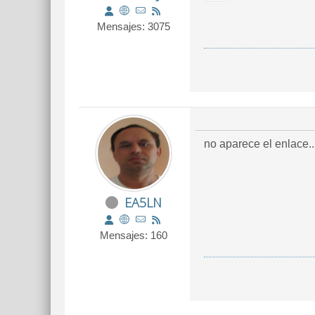
Mensajes: 3075
no aparece el enlace..
EA5LN
Mensajes: 160