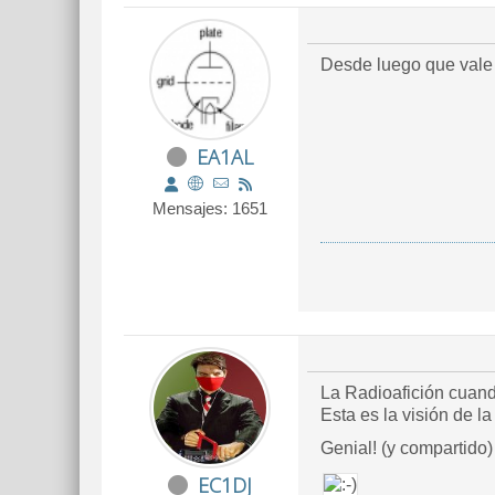
Desde luego que vale l
EA1AL
Mensajes: 1651
La Radioafición cuand
Esta es la visión de l
Genial! (y compartido)
EC1DJ