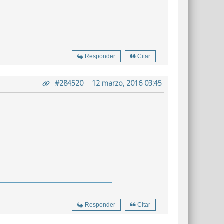
Responder
Citar
#284520
-
12 marzo, 2016 03:45
Responder
Citar