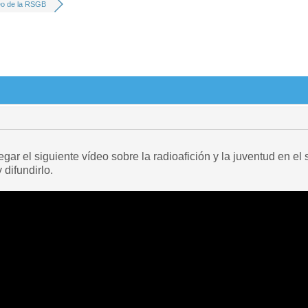
eo de la RSGB
ar el siguiente vídeo sobre la radioafición y la juventud en el
 difundirlo.