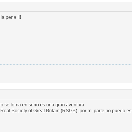
a pena !!!
o se toma en serio es una gran aventura.
a Real Society of Great Britain (RSGB), por mi parte no puedo e