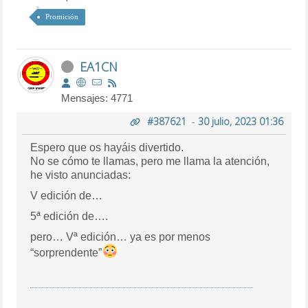
Promición
EA1CN
Mensajes: 4771
#387621
-
30 julio, 2023 01:36
Espero que os hayáis divertido.
No se cómo te llamas, pero me llama la atención,
he visto anunciadas:
V edición de…
5ª edición de….
pero… Vª edición… ya es por menos
“sorprendente”