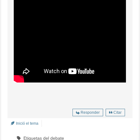
Responder
Citar
Inició el tema
Etiquetas del debate