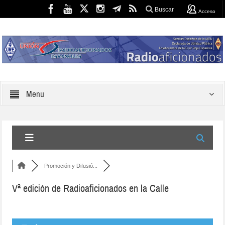
Buscar
Acceso
Menu
Promoción y Difusió...
Vª edición de Radioaficionados en la Calle