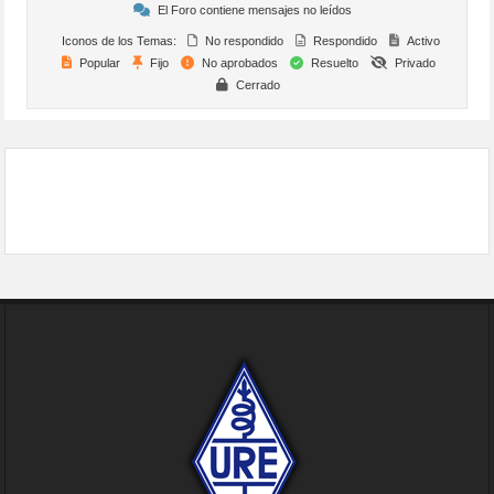
El Foro contiene mensajes no leídos
Iconos de los Temas:
No respondido
Respondido
Activo
Popular
Fijo
No aprobados
Resuelto
Privado
Cerrado