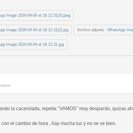
pp Image 2020-04-04 at 18.12.31(3).jpeg
pp Image 2020-04-04 at 18.12.31(2).jpg
Archivo adjunto :
WhatsApp Imag
pp Image 2020-04-04 at 18.12.31.jpg
onaron
ando la cacerolada, repetía "VAMOS" muy despacito, quizas aho
 con el cambio de hora , hay mucha luz y no se ve bien.