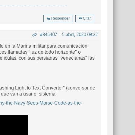
Responder
Citar
#345407
-
5 abril, 2020 08:22
o en la Marina militar para comunicación
uces llamadas "luz de todo horizonte" o
elículas, con sus persianas "venecianas" las
ashing Light to Text Converter" (conversor de
 que van a usar el sistema:
Why-the-Navy-Sees-Morse-Code-as-the-