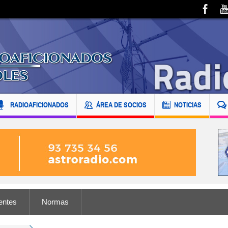
RADIOAFICIONADOS
ÁREA DE SOCIOS
NOTICIAS
entes
Normas