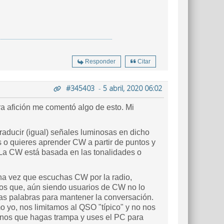
Responder
Citar
#345403
-
5 abril, 2020 06:02
ra afición me comentó algo de esto. Mi
traducir (igual) señales luminosas en dicho
 o quieres aprender CW a partir de puntos y
. La CW está basada en las tonalidades o
a vez que escuchas CW por la radio,
 los que, aún siendo usuarios de CW no lo
las palabras para mantener la conversación.
o yo, nos limitamos al QSO "típico" y no nos
menos que hagas trampa y uses el PC para