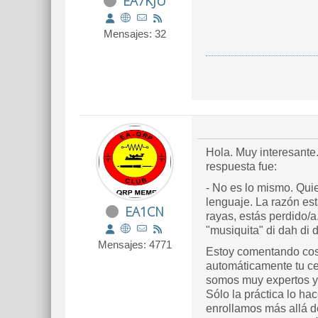
EA7KJU
Mensajes: 32
Hola. Muy interesante.
respuesta fue:
- No es lo mismo. Quie
lenguaje. La razón es
EA1CN
rayas, estás perdido/
"musiquita" di dah di 
Mensajes: 4771
Estoy comentando cos
automáticamente tu cer
somos muy expertos y 
Sólo la práctica lo ha
enrollamos más allá d