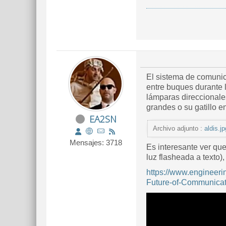
El sistema de comunic
entre buques durante l
lámparas direccionale
grandes o su gatillo 
EA2SN
Archivo adjunto :
aldis.jp
Mensajes: 3718
Es interesante ver que
luz flasheada a texto)
https://www.engineer
Future-of-Communicat