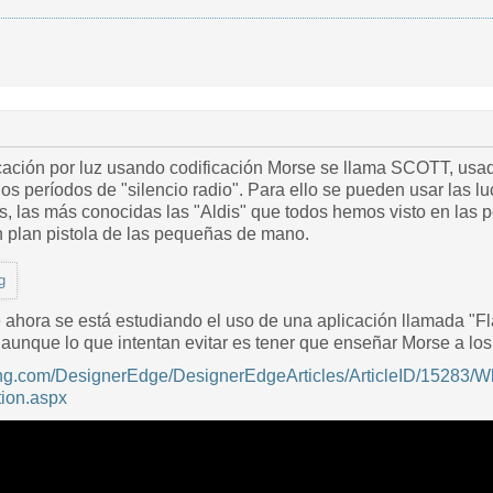
ación por luz usando codificación Morse se llama SCOTT, usad
os períodos de "silencio radio". Para ello se pueden usar las l
s, las más conocidas las "Aldis" que todos hemos visto en las p
en plan pistola de las pequeñas de mano.
g
 ahora se está estudiando el uso de una aplicación llamada "Fl
, aunque lo que intentan evitar es tener que enseñar Morse a los
ing.com/DesignerEdge/DesignerEdgeArticles/ArticleID/15283/
ion.aspx