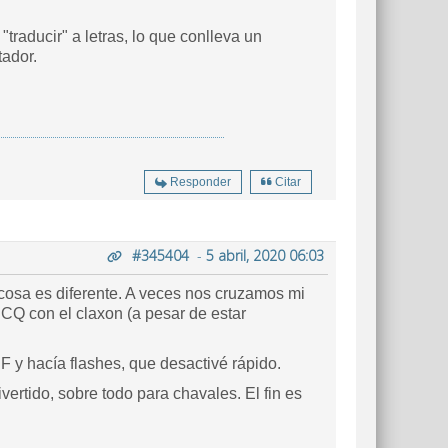
traducir" a letras, lo que conlleva un
tador.
Responder
Citar
#345404
-
5 abril, 2020 06:03
 cosa es diferente. A veces nos cruzamos mi
CQ con el claxon (a pesar de estar
 y hacía flashes, que desactivé rápido.
vertido, sobre todo para chavales. El fin es