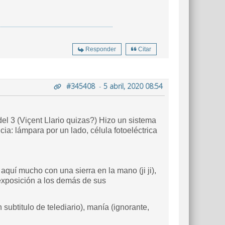
Responder
Citar
#345408
-
5 abril, 2020 08:54
l 3 (Viçent Llario quizas?) Hizo un sistema
ia: lámpara por un lado, célula fotoeléctrica
aquí mucho con una sierra en la mano (ji ji),
 exposición a los demás de sus
subtitulo de telediario), manía (ignorante,