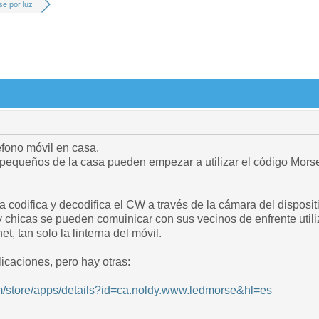
e por luz
fono móvil en casa.
 pequeños de la casa pueden empezar a utilizar el código Morse
a codifica y decodifica el CW a través de la cámara del dispositiv
y chicas se pueden comuinicar con sus vecinos de enfrente util
net, tan solo la linterna del móvil.
icaciones, pero hay otras:
om/store/apps/details?id=ca.noldy.www.ledmorse&hl=es