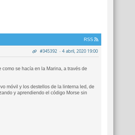
RSS
#345392
-
4 abril, 2020 19:00
 como se hacía en la Marina, a través de
o móvil y los destellos de la linterna led, de
izando y aprendiendo el código Morse sin