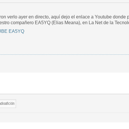
on verlo ayer en directo, aquí dejo el enlace a Youtube donde p
uestro compañero EA5YQ (Elias Meana), en La Net de la Tecnol
UBE EA5YQ