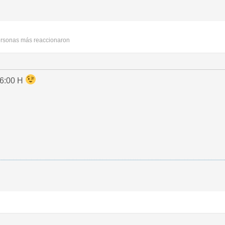
ersonas más reaccionaron
6:00 H