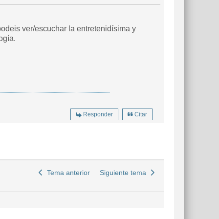
odeis ver/escuchar la entretenidísima y
ogía.
Responder
Citar
Tema anterior
Siguiente tema