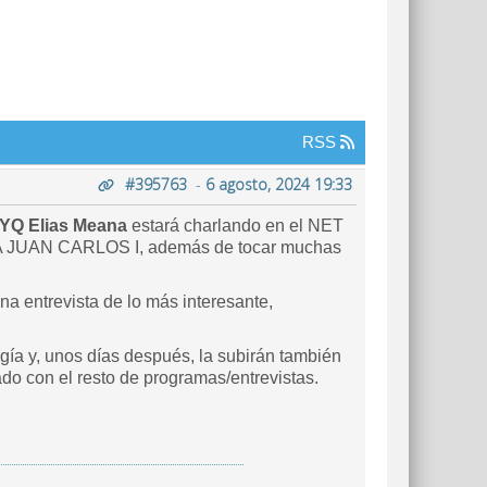
RSS
#395763
-
6 agosto, 2024 19:33
YQ Elias Meana
estará charlando en el NET
 JUAN CARLOS I, además de tocar muchas
a entrevista de lo más interesante,
ogía y, unos días después, la subirán también
o con el resto de programas/entrevistas.