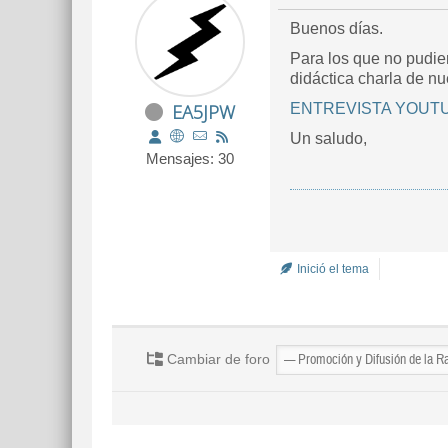
Buenos días.
Para los que no pudier
didáctica charla de n
EA5JPW
ENTREVISTA YOUT
Un saludo,
Mensajes: 30
Inició el tema
Cambiar de foro