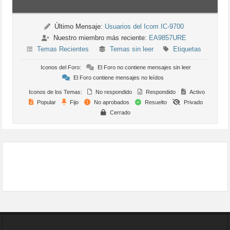
Último Mensaje:
Usuarios del Icom IC-9700
Nuestro miembro más reciente:
EA9857URE
Temas Recientes
Temas sin leer
Etiquetas
Iconos del Foro:
El Foro no contiene mensajes sin leer
El Foro contiene mensajes no leídos
Iconos de los Temas:
No respondido
Respondido
Activo
Popular
Fijo
No aprobados
Resuelto
Privado
Cerrado