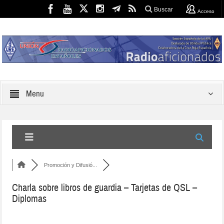
Buscar
Acceso
Menu
Promoción y Difusió...
Charla sobre libros de guardia – Tarjetas de QSL –
Diplomas