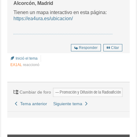
Alcorcón, Madrid
Tienen un mapa interactivo en esta página:
https://ea4ura.es/ubicacion/
Responder
Citar
Inició el tema
EA1AL
reaccionó
Cambiar de foro
Tema anterior
Siguiente tema