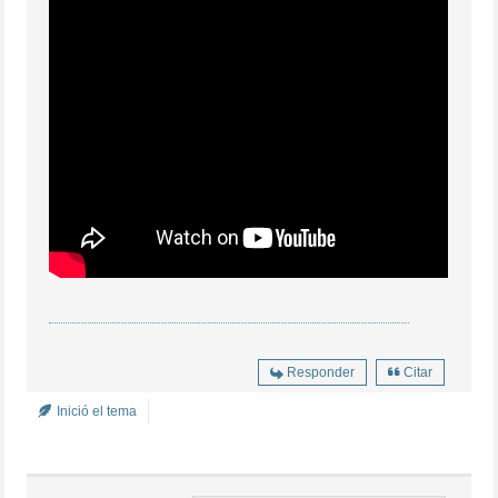
Responder
Citar
Inició el tema