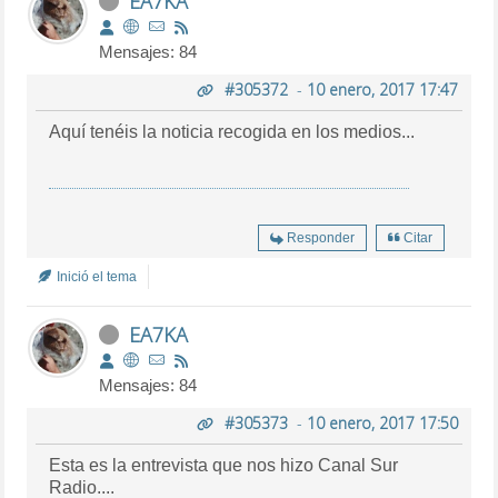
EA7KA
Mensajes: 84
#305372
-
10 enero, 2017 17:47
Aquí tenéis la noticia recogida en los medios...
Responder
Citar
Inició el tema
EA7KA
Mensajes: 84
#305373
-
10 enero, 2017 17:50
Esta es la entrevista que nos hizo Canal Sur
Radio....