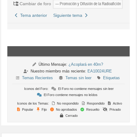
Cambiar de foro
Tema anterior
Siguiente tema
Último Mensaje:
¿Acoplará en 40m?
Nuestro miembro más reciente:
EA10024URE
Temas Recientes
Temas sin leer
Etiquetas
Iconos del Foro:
El Foro no contiene mensajes sin leer
El Foro contiene mensajes no leídos
Iconos de los Temas:
No respondido
Respondido
Activo
Popular
Fijo
No aprobados
Resuelto
Privado
Cerrado