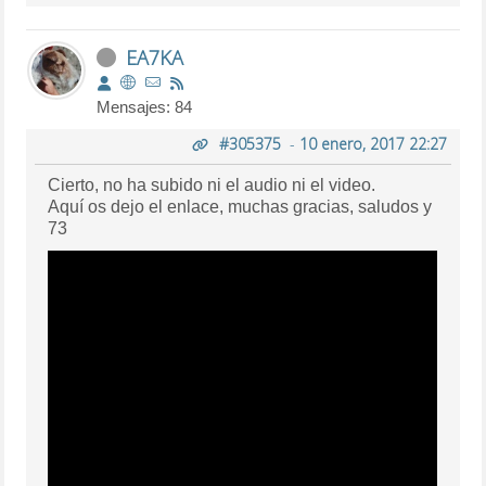
EA7KA
Mensajes: 84
#305375
-
10 enero, 2017 22:27
Cierto, no ha subido ni el audio ni el video.
Aquí os dejo el enlace, muchas gracias, saludos y
73