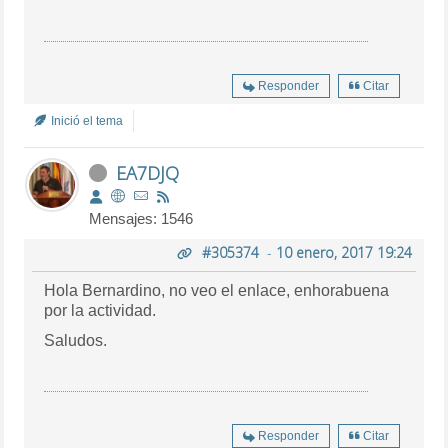
Responder
Citar
Inició el tema
EA7DJQ
Mensajes: 1546
#305374
-
10 enero, 2017 19:24
Hola Bernardino, no veo el enlace, enhorabuena
por la actividad.
Saludos.
Responder
Citar