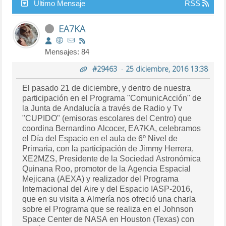
Último Mensaje
RSS
EA7KA
Mensajes: 84
#29463
-
25 diciembre, 2016 13:38
El pasado 21 de diciembre, y dentro de nuestra
participación en el Programa "ComunicAcción" de
la Junta de Andalucía a través de Radio y Tv
"CUPIDO" (emisoras escolares del Centro) que
coordina Bernardino Alcocer, EA7KA, celebramos
el Día del Espacio en el aula de 6º Nivel de
Primaria, con la participación de Jimmy Herrera,
XE2MZS, Presidente de la Sociedad Astronómica
Quinana Roo, promotor de la Agencia Espacial
Mejicana (AEXA) y realizador del Programa
Internacional del Aire y del Espacio IASP-2016,
que en su visita a Almería nos ofreció una charla
sobre el Programa que se realiza en el Johnson
Space Center de NASA en Houston (Texas) con