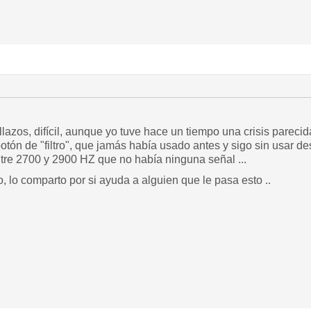
lazos, difícil, aunque yo tuve hace un tiempo una crisis pareci
 botón de "filtro", que jamás había usado antes y sigo sin usar 
ntre 2700 y 2900 HZ que no había ninguna señal ...
 lo comparto por si ayuda a alguien que le pasa esto ..