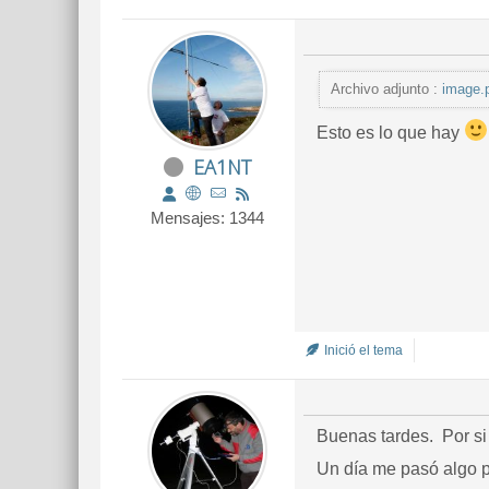
Archivo adjunto :
image.
Esto es lo que hay
EA1NT
Mensajes: 1344
Inició el tema
Buenas tardes. Por si
Un día me pasó algo p