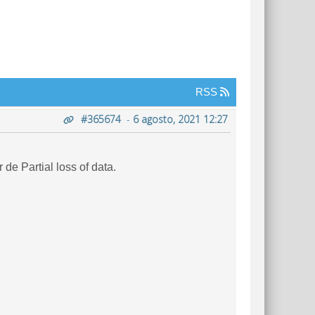
RSS
#365674
-
6 agosto, 2021 12:27
de Partial loss of data.