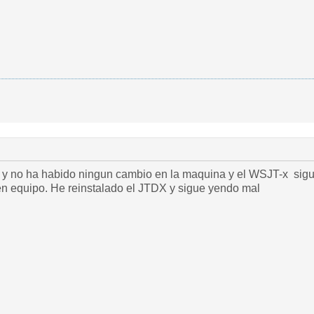
 y no ha habido ningun cambio en la maquina y el
WSJT-x sigue
en equipo. He reinstalado el JTDX y sigue yendo mal