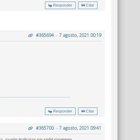
Responder
Citar
#365694
-
7 agosto, 2021 00:19
Responder
Citar
#365700
-
7 agosto, 2021 09:41
a, suelo trabajar en split siempre.