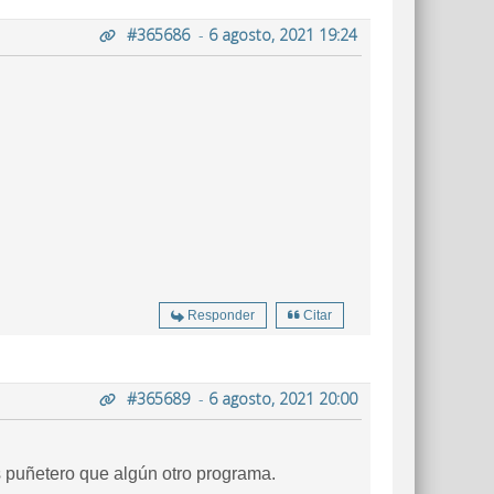
#365686
-
6 agosto, 2021 19:24
Responder
Citar
#365689
-
6 agosto, 2021 20:00
ás puñetero que algún otro programa.