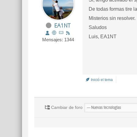
De todas formas tire la
Misterios sin resolver.
EA1NT
Saludos
Luis, EA1NT
Mensajes: 1344
Inició el tema
Cambiar de foro