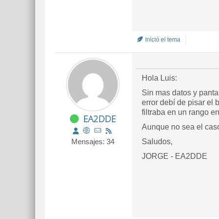
Inició el tema
Hola Luis:
Sin mas datos y pantal
error debí de pisar el
filtraba en un rango e
EA2DDE
Aunque no sea el caso,
Mensajes: 34
Saludos,
JORGE - EA2DDE