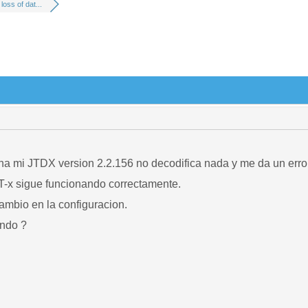
 loss of dat...
a mi JTDX version 2.2.156 no decodifica nada y me da un error 
T-x sigue funcionando correctamente.
mbio en la configuracion.
ndo ?