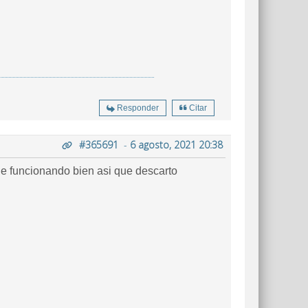
Responder
Citar
#365691
-
6 agosto, 2021 20:38
 funcionando bien asi que descarto