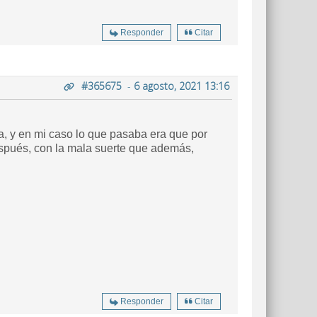
Responder
Citar
#365675
-
6 agosto, 2021 13:16
da, y en mi caso lo que pasaba era que por
después, con la mala suerte que además,
Responder
Citar