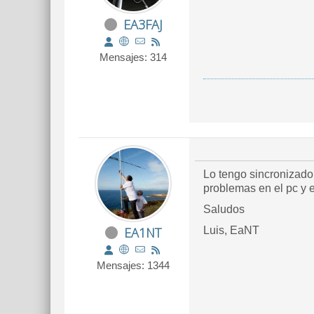
EA3FAJ
Mensajes: 314
Lo tengo sincronizado
problemas en el pc y 
Saludos
EA1NT
Luis, EaNT
Mensajes: 1344