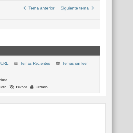
Tema anterior
Siguiente tema
8URE
Temas Recientes
Temas sin leer
eídos
elto
Privado
Cerrado