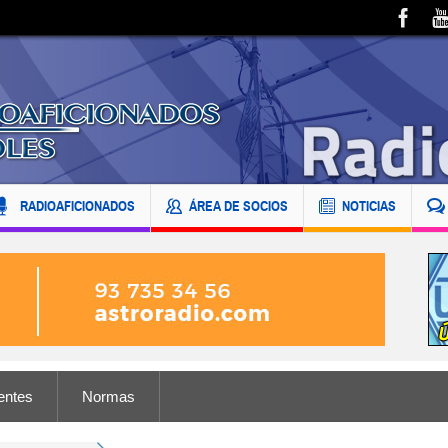
RADIOAFICIONADOS
ÁREA DE SOCIOS
NOTICIAS
entes
Normas