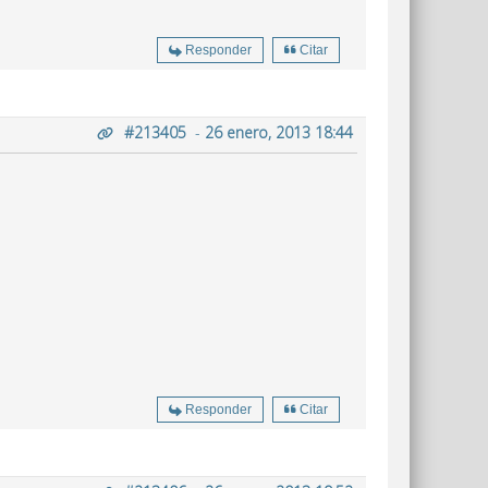
Responder
Citar
#213405
-
26 enero, 2013 18:44
Responder
Citar