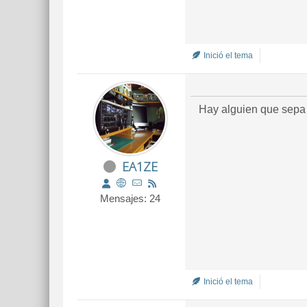
Inició el tema
Hay alguien que sepa
EA1ZE
Mensajes: 24
Inició el tema