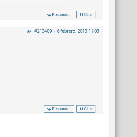
Responder
Citar
#213409
-
6 febrero, 2013 11:03
Responder
Citar