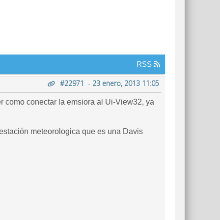
RSS
#22971
-
23 enero, 2013 11:05
r como conectar la emsiora al Ui-View32, ya
 estación meteorologica que es una Davis