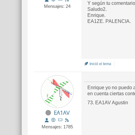
Y según tu comentario
Mensajes: 24
Saludo2.
Enrique.
EA1ZE. PALENCIA.
Inició el tema
Enrique yo no puedo a
en cuenta ciertas cont
73. EA1AV Agustin
EA1AV
Mensajes: 1785