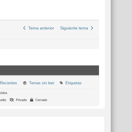
Tema anterior
Siguiente tema
Recientes
Temas sin leer
Etiquetas
eídos
elto
Privado
Cerrado