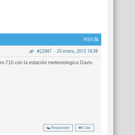
RSS
#22947
-
20 enero, 2013 18:38
tm-710 con la estación meteorologica Davis
Responder
Citar