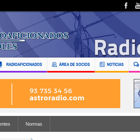
RADIOAFICIONADOS
ÁREA DE SOCIOS
NOTICIAS
entes
Normas