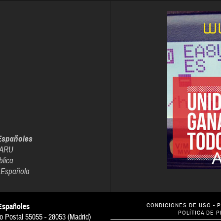
Españoles
IARU
blica
 Española
Españoles
CONDICIONES DE USO
-
P
POLÍTICA DE 
o Postal 55055 - 28053 (Madrid)