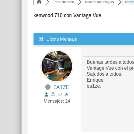
Foros de radio
Nuevas tecnologías
kenwo
kenwood 710 con Vantage Vue.
Último Mensaje
Buenas tardes a todos
Vantage Vue con el pr
Saludos a todos.
Enrique.
EA1ZE
ea1ze.
Mensajes: 24