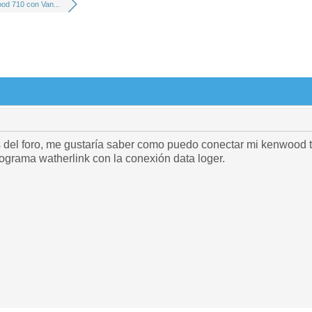
od 710 con Van...
 del foro, me gustaría saber como puedo conectar mi kenwood 
ograma watherlink con la conexión data loger.