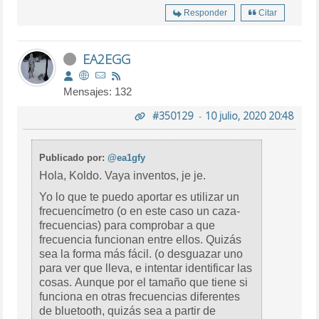
Responder
Citar
EA2EGG
Mensajes: 132
#350129
-
10 julio, 2020 20:48
Publicado por:
@ea1gfy
Hola, Koldo. Vaya inventos, je je.
Yo lo que te puedo aportar es utilizar un
frecuencímetro (o en este caso un caza-
frecuencias) para comprobar a que
frecuencia funcionan entre ellos. Quizás
sea la forma más fácil. (o desguazar uno
para ver que lleva, e intentar identificar las
cosas. Aunque por el tamaño que tiene si
funciona en otras frecuencias diferentes
de bluetooth, quizás sea a partir de