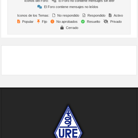
Iconos del Foro:
El Foro no contiene mensajes sin leer
El Foro contiene mensajes no leídos
Iconos de los Temas:
No respondido
Respondido
Activo
Popular
Fijo
No aprobados
Resuelto
Privado
Cerrado