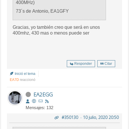
400MHz)
73´s de Antonio, EA1GFY
Gracias, yo también creo que será en unos
400mhz, 430 mas o menos puede ser
Responder
Citar
Inició el tema
EA7D
reaccionó
EA2EGG
Mensajes: 132
#350130
-
10 julio, 2020 20:50