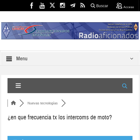
Buscar
Acceso
Menu
Nuevas tecnologías
¿en que frecuencia tx los intercoms de moto?