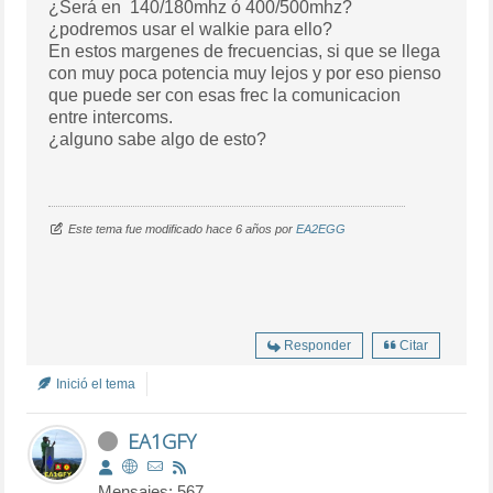
¿Será en 140/180mhz ó 400/500mhz?
¿podremos usar el walkie para ello?
En estos margenes de frecuencias, si que se llega
con muy poca potencia muy lejos y por eso pienso
que puede ser con esas frec la comunicacion
entre intercoms.
¿alguno sabe algo de esto?
Este tema fue modificado hace 6 años por
EA2EGG
Responder
Citar
Inició el tema
EA1GFY
Mensajes: 567