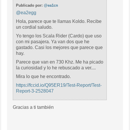
Publicado por:
@ea1cn
@ea2egg
Hola, parece que te llamas Koldo. Recibe
un cordial saludo.
Yo tengo los Scala Rider (Cardo) que uso
con mi pasajera. Ya van dos que he
gastado. Casi los mejores que parece que
hay.
Parece que van en 730 Khz. Me ha picado
la curiosidad y lo he rebuscado a ver....
Mira lo que he encontrado.
https://fccid.io/Q95ER19/Test-Report/Test-
Report-3-2528047
Gracias a ti también