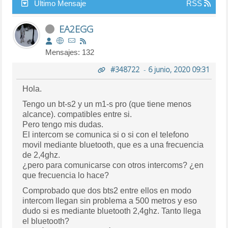
Último Mensaje
RSS
EA2EGG
Mensajes: 132
#348722
-
6 junio, 2020 09:31
Hola.
Tengo un bt-s2 y un m1-s pro (que tiene menos
alcance). compatibles entre si.
Pero tengo mis dudas.
El intercom se comunica si o si con el telefono
movil mediante bluetooth, que es a una frecuencia
de 2,4ghz.
¿pero para comunicarse con otros intercoms? ¿en
que frecuencia lo hace?
Comprobado que dos bts2 entre ellos en modo
intercom llegan sin problema a 500 metros y eso
dudo si es mediante bluetooth 2,4ghz. Tanto llega
el bluetooth?