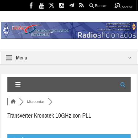
Buscar
Acceso
Menu
Microondas
Transverter Kronotek 10GHz con PLL