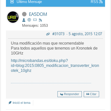
Último Mensaje
RSS
EA5DOM
Mensajes: 1053
#31073
-
5 agosto, 2015 12:07
Una modificación mas que recomendable
Para todos aquellos que tenemos un Kronotek de
10GHz
http://microbandas.es/doku.php?
id=blog:2015:0805_modificacion_transverter_kron
otek_10ghz
Responder
Citar
Inició el tema