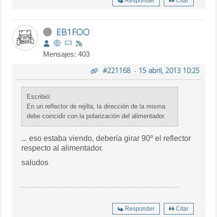
Responder
Citar
EB1FOO
Mensajes: 403
#221168
-
15 abril, 2013 10:25
Escribió:
En un reflector de rejilla, la dirección de la misma
debe coincidir con la polarización del alimentador.
... eso estaba viendo, debería girar 90º el reflector
respecto al alimentador.
saludos
Responder
Citar