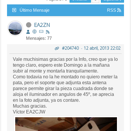
Último Mensaje
RSS
EA2ZN
Mensajes: 77
#204740
-
12 abril, 2013 22:02
Vale muchisimas gracias por la Info, creo que ya lo
tengo claro, espero este Domingo a la mañana
subir al monte y montarla tranquilamente.
Como todavia no la he montado no quiero meter la
pata, pero el soporte que adjunta esta antena
parece permite girar la pieza cuadrada donde se
aloja el iluminador en angulos de 45º, se aprecia
en la foto adjunta, ya os contare.
Muchas gracias.
Víctor EA2CJW