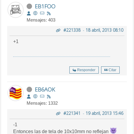
EB1FOO
Mensajes: 403
#221338
-
18 abril, 2013 08:10
+1
Responder
Citar
EB6AOK
Mensajes: 1332
#221341
-
19 abril, 2013 15:46
-1
Entonces las de tela de 10x10mm no reflejan