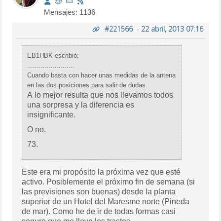
Mensajes: 1136
#221566
-
22 abril, 2013 07:16
EB1HBK escribió:
........................
Cuando basta con hacer unas medidas de la antena
en las dos posiciones para salir de dudas.
A lo mejor resulta que nos llevamos todos
una sorpresa y la diferencia es
insignificante.
O no.
73.
Este era mi propósito la próxima vez que esté
activo. Posiblemente el próximo fin de semana (si
las previsiones son buenas) desde la planta
superior de un Hotel del Maresme norte (Pineda
de mar). Como he de ir de todas formas casi