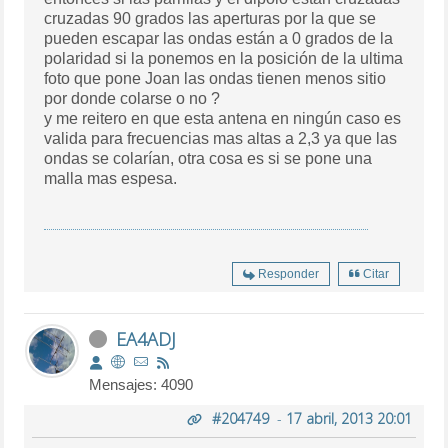
cruzadas 90 grados las aperturas por la que se
pueden escapar las ondas están a 0 grados de la
polaridad si la ponemos en la posición de la ultima
foto que pone Joan las ondas tienen menos sitio
por donde colarse o no ?
y me reitero en que esta antena en ningún caso es
valida para frecuencias mas altas a 2,3 ya que las
ondas se colarían, otra cosa es si se pone una
malla mas espesa.
Responder
Citar
EA4ADJ
Mensajes: 4090
#204749
-
17 abril, 2013 20:01