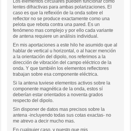
Los elementos circulares pueden funcionar como
lentes difractivas para ambas polarizaciones. El
caso es que la reflexión de la onda sobre el
reflector no se produce exactamente como una
pelota que rebota contra una pared. Es un
fenómeno mas complejo y por ello cada variante
de antena requiere un análisis individual.
En mis aportaciones a este hilo he asumido que al
hablar de vertical u horizontal, o al hacer mención
a la orientación del dipolo, nos referimos a la
dirección de vibración del campo eléctrico de la
onda. Y que también los elementos reflectores
trabajan sobre esa componente eléctrica.
Si la antena tuviese elementos activos sobre la
componente magnética de la onda, estos sí
deberían estar orientados a noventa grados
respecto del dipolo.
Sin disponer de datos mas precisos sobre la
antena -incluyendo todas sus cotas exactas- no
me atrevo a decir mucho mas.
En cualquier caso, y puesto que mis