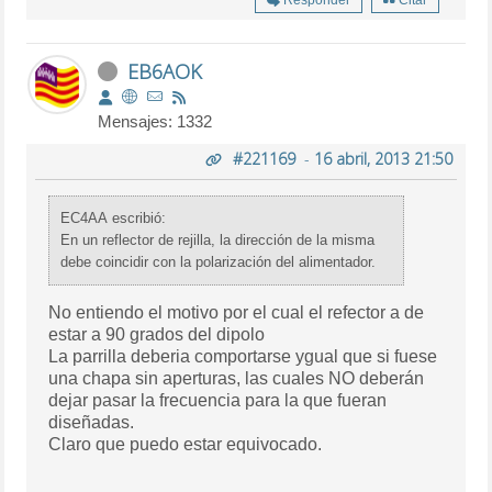
Responder
Citar
EB6AOK
Mensajes: 1332
#221169
-
16 abril, 2013 21:50
EC4AA escribió:
En un reflector de rejilla, la dirección de la misma
debe coincidir con la polarización del alimentador.
No entiendo el motivo por el cual el refector a de
estar a 90 grados del dipolo
La parrilla deberia comportarse ygual que si fuese
una chapa sin aperturas, las cuales NO deberán
dejar pasar la frecuencia para la que fueran
diseñadas.
Claro que puedo estar equivocado.