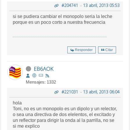
#204741
-
13 abril, 2013 05:53
si se pudiera cambiar el monopolo seria la leche
porque es un poco corto a nuestra frecuencia
Responder
Citar
EB6AOK
Mensajes: 1332
#221031
-
13 abril, 2013 06:04
hola
Toni, no es un monopolo es un dipolo y un relector,
o sea una directiva de dos elelentos, el excitado y
un reflector para dirigir la onda al la parrilla, no se
si me explico