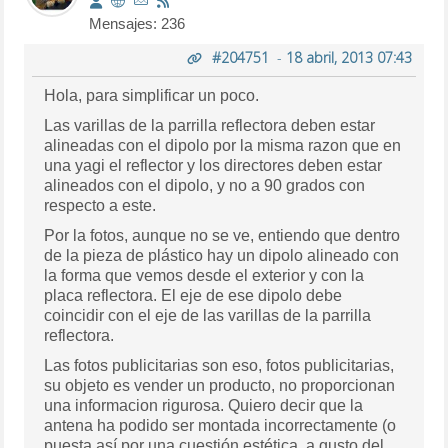
Mensajes: 236
#204751
-
18 abril, 2013 07:43
Hola, para simplificar un poco.
Las varillas de la parrilla reflectora deben estar
alineadas con el dipolo por la misma razon que en
una yagi el reflector y los directores deben estar
alineados con el dipolo, y no a 90 grados con
respecto a este.
Por la fotos, aunque no se ve, entiendo que dentro
de la pieza de plástico hay un dipolo alineado con
la forma que vemos desde el exterior y con la
placa reflectora. El eje de ese dipolo debe
coincidir con el eje de las varillas de la parrilla
reflectora.
Las fotos publicitarias son eso, fotos publicitarias,
su objeto es vender un producto, no proporcionan
una informacion rigurosa. Quiero decir que la
antena ha podido ser montada incorrectamente (o
puesta así por una cuestión estética, a gusto del