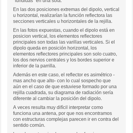
"fundidas" en una sola.
En las dos posiciones extremas del dipolo, vertical
u horizontal, realizarían la función reflectora las
secciones verticales u horizontales de la rejilla.
En las fotos expuestas, cuando el dipolo está en
posicion vertical, los elementos reflectores
principales son todas las varillas verticales. Si el
dipolo queda en posición horizontal, los
elementos reflectores principales son solo cuatro,
los dos nervios centrales y los bordes superior e
inferior de la parrilla.
Además en este caso, el reflector es asimétrico -
mas ancho que alto- con lo cual sospecho que
aún en el caso de que estuviese formado por una
rejilla cuadrada, su diagrama de radiación sería
diferente al cambiar la posición del dipolo.
A veces resulta muy difícil interpretar como
funciona una antena, por que nos encontramos
con estructuras complejas parecen ir en contra del
sentido común.