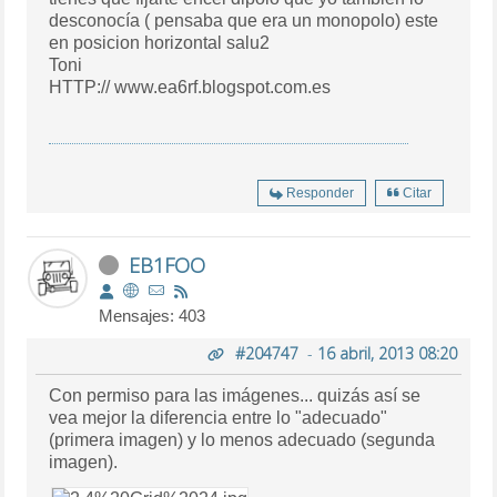
desconocía ( pensaba que era un monopolo) este
en posicion horizontal salu2
Toni
HTTP:// www.ea6rf.blogspot.com.es
Responder
Citar
EB1FOO
Mensajes: 403
#204747
-
16 abril, 2013 08:20
Con permiso para las imágenes... quizás así se
vea mejor la diferencia entre lo "adecuado"
(primera imagen) y lo menos adecuado (segunda
imagen).