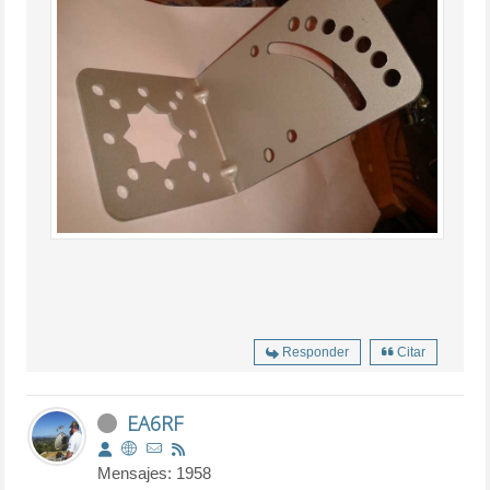
Responder
Citar
EA6RF
Mensajes: 1958