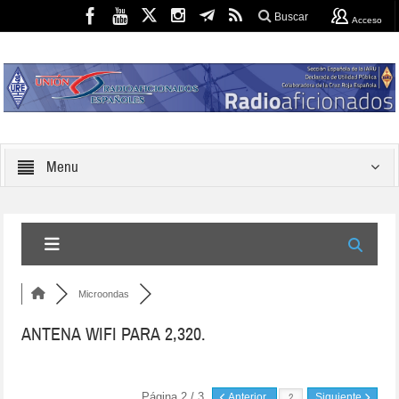
Buscar
Acceso
Menu
Microondas
ANTENA WIFI PARA 2,320.
Página 2 / 3
Anterior
Siguiente