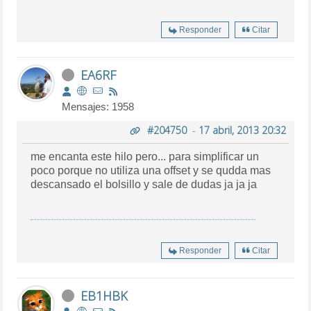
Responder
Citar
EA6RF
Mensajes: 1958
#204750
-
17 abril, 2013 20:32
me encanta este hilo pero... para simplificar un
poco porque no utiliza una offset y se qudda mas
descansado el bolsillo y sale de dudas ja ja ja
Responder
Citar
EB1HBK