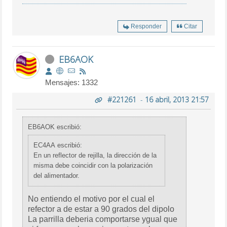
Responder
Citar
EB6AOK
Mensajes: 1332
#221261
-
16 abril, 2013 21:57
EB6AOK escribió:
EC4AA escribió:
En un reflector de rejilla, la dirección de la
misma debe coincidir con la polarización
del alimentador.
No entiendo el motivo por el cual el
refector a de estar a 90 grados del dipolo
La parrilla deberia comportarse ygual que