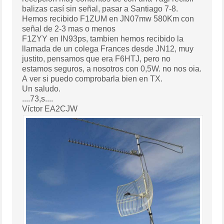
balizas casí sin señal, pasar a Santiago 7-8.
Hemos recibido F1ZUM en JN07mw 580Km con
señal de 2-3 mas o menos
F1ZYY en IN93ps, tambien hemos recibido la
llamada de un colega Frances desde JN12, muy
justito, pensamos que era F6HTJ, pero no
estamos seguros, a nosotros con 0,5W. no nos oia.
A ver si puedo comprobarla bien en TX.
Un saludo.
....73,s....
Víctor EA2CJW