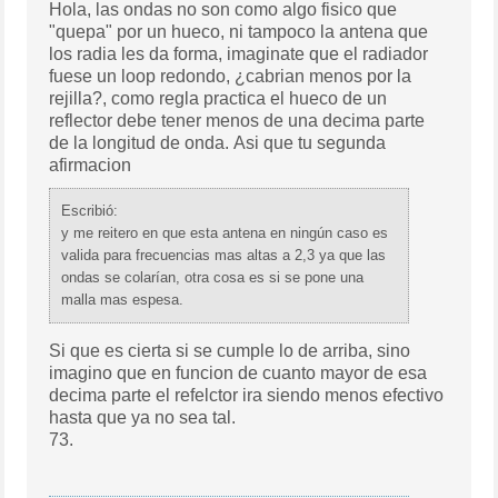
Hola, las ondas no son como algo fisico que
"quepa" por un hueco, ni tampoco la antena que
los radia les da forma, imaginate que el radiador
fuese un loop redondo, ¿cabrian menos por la
rejilla?, como regla practica el hueco de un
reflector debe tener menos de una decima parte
de la longitud de onda. Asi que tu segunda
afirmacion
Escribió:
y me reitero en que esta antena en ningún caso es
valida para frecuencias mas altas a 2,3 ya que las
ondas se colarían, otra cosa es si se pone una
malla mas espesa.
Si que es cierta si se cumple lo de arriba, sino
imagino que en funcion de cuanto mayor de esa
decima parte el refelctor ira siendo menos efectivo
hasta que ya no sea tal.
73.