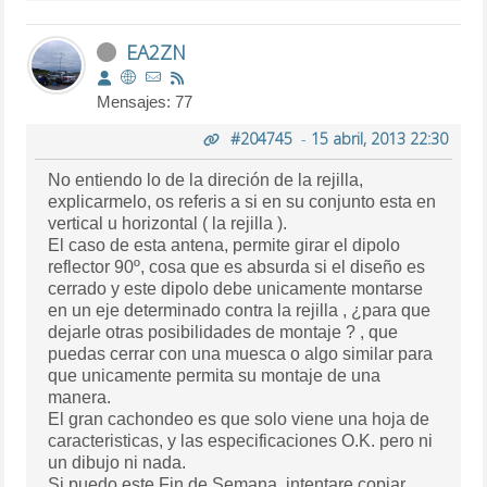
EA2ZN
Mensajes: 77
#204745
-
15 abril, 2013 22:30
No entiendo lo de la direción de la rejilla,
explicarmelo, os referis a si en su conjunto esta en
vertical u horizontal ( la rejilla ).
El caso de esta antena, permite girar el dipolo
reflector 90º, cosa que es absurda si el diseño es
cerrado y este dipolo debe unicamente montarse
en un eje determinado contra la rejilla , ¿para que
dejarle otras posibilidades de montaje ? , que
puedas cerrar con una muesca o algo similar para
que unicamente permita su montaje de una
manera.
El gran cachondeo es que solo viene una hoja de
caracteristicas, y las especificaciones O.K. pero ni
un dibujo ni nada.
Si puedo este Fin de Semana, intentare copiar