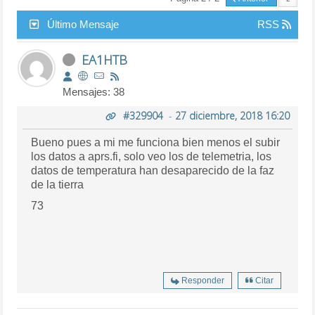
Último Mensaje
RSS
EA1HTB
Mensajes: 38
#329904
-
27 diciembre, 2018 16:20
Bueno pues a mi me funciona bien menos el subir
los datos a aprs.fi, solo veo los de telemetria, los
datos de temperatura han desaparecido de la faz
de la tierra
73
Responder
Citar