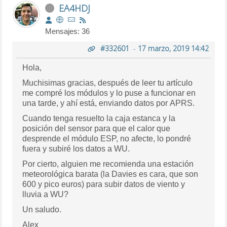
EA4HDJ
Mensajes: 36
#332601
-
17 marzo, 2019 14:42
Hola,
Muchisimas gracias, después de leer tu artículo
me compré los módulos y lo puse a funcionar en
una tarde, y ahí está, enviando datos por APRS.
Cuando tenga resuelto la caja estanca y la
posición del sensor para que el calor que
desprende el módulo ESP, no afecte, lo pondré
fuera y subiré los datos a WU.
Por cierto, alguien me recomienda una estación
meteorológica barata (la Davies es cara, que son
600 y pico euros) para subir datos de viento y
lluvia a WU?
Un saludo.
Alex