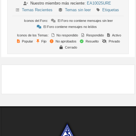
Nuestro miembro más reciente:
EA10025URE
Temas Recientes
Temas sin leer
Etiquetas
Iconos del Foro:
El Foro no contiene mensajes sin leer
El Foro contiene mensajes no leídos
Iconos de los Temas:
No respondido
Respondido
Activo
Popular
Fijo
No aprobados
Resuelto
Privado
Cerrado