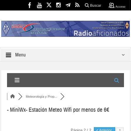
Buscar
Acceso
Menu
Meteorología y Prop...
- MiniWx- Estación Meteo Wifi por menos de 6€
Página 2 / 2
Anterior