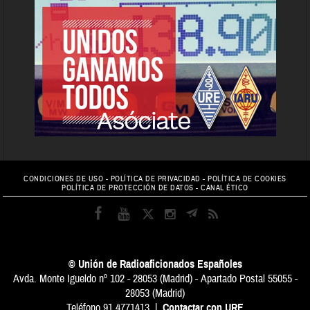
CONDICIONES DE USO
-
POLÍTICA DE PRIVACIDAD
-
POLÍTICA DE COOKIES
POLÍTICA DE PROTECCIÓN DE DATOS
-
CANAL ÉTICO
© Unión de Radioaficionados Españoles
Avda. Monte Igueldo nº 102 - 28053 (Madrid) - Apartado Postal 55055 -
28053 (Madrid)
Teléfono 91 4771413 |
Contactar con URE