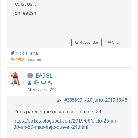
registros...
jon, ea2sn
Responder
Citar
Inició el tema
EA2ELX
reaccionó
EA5GL
Mensajes: 241
#335599
-
20 junio, 2019 13:46
Pues parece que no va a ser como el 24
https://ea1cs.blogspot.com/2019/06/ciclo-25-un-
30-un-50-mas-bajo-que-el-24.html