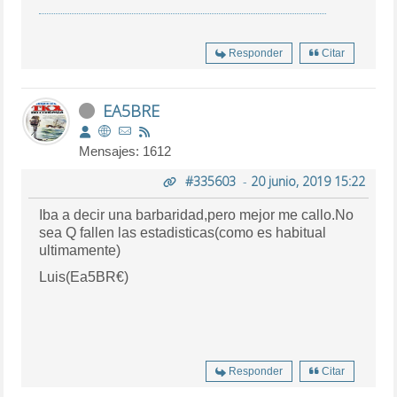
Responder
Citar
EA5BRE
Mensajes: 1612
#335603
-
20 junio, 2019 15:22
Iba a decir una barbaridad,pero mejor me callo.No
sea Q fallen las estadisticas(como es habitual
ultimamente)
Luis(Ea5BR€)
Responder
Citar