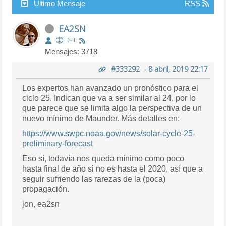
Último Mensaje
RSS
EA2SN
Mensajes: 3718
#333292
-
8 abril, 2019 22:17
Los expertos han avanzado un pronóstico para el
ciclo 25. Indican que va a ser similar al 24, por lo
que parece que se limita algo la perspectiva de un
nuevo mínimo de Maunder. Más detalles en:
https://www.swpc.noaa.gov/news/solar-cycle-25-
preliminary-forecast
Eso sí, todavía nos queda mínimo como poco
hasta final de año si no es hasta el 2020, así que a
seguir sufriendo las rarezas de la (poca)
propagación.
jon, ea2sn