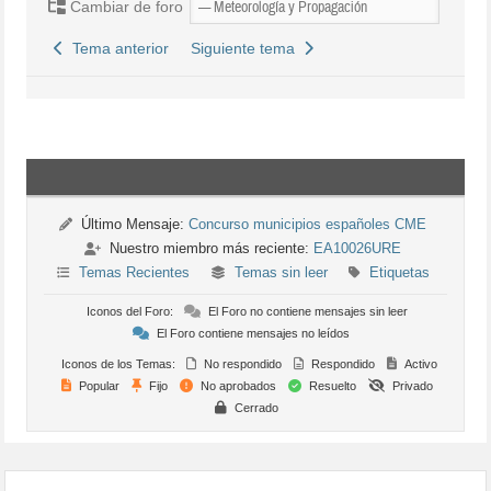
Cambiar de foro
Tema anterior
Siguiente tema
Último Mensaje:
Concurso municipios españoles CME
Nuestro miembro más reciente:
EA10026URE
Temas Recientes
Temas sin leer
Etiquetas
Iconos del Foro:
El Foro no contiene mensajes sin leer
El Foro contiene mensajes no leídos
Iconos de los Temas:
No respondido
Respondido
Activo
Popular
Fijo
No aprobados
Resuelto
Privado
Cerrado