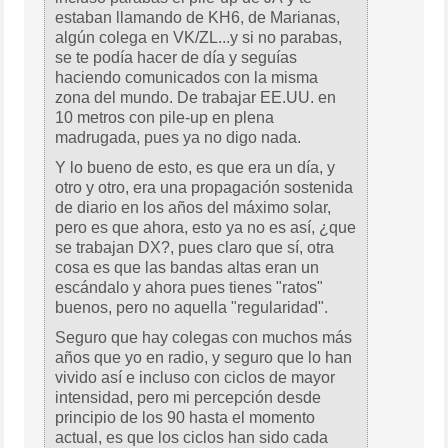
estaban llamando de KH6, de Marianas,
algún colega en VK/ZL...y si no parabas,
se te podía hacer de día y seguías
haciendo comunicados con la misma
zona del mundo. De trabajar EE.UU. en
10 metros con pile-up en plena
madrugada, pues ya no digo nada.
Y lo bueno de esto, es que era un día, y
otro y otro, era una propagación sostenida
de diario en los años del máximo solar,
pero es que ahora, esto ya no es así, ¿que
se trabajan DX?, pues claro que sí, otra
cosa es que las bandas altas eran un
escándalo y ahora pues tienes "ratos"
buenos, pero no aquella "regularidad".
Seguro que hay colegas con muchos más
años que yo en radio, y seguro que lo han
vivido así e incluso con ciclos de mayor
intensidad, pero mi percepción desde
principio de los 90 hasta el momento
actual, es que los ciclos han sido cada