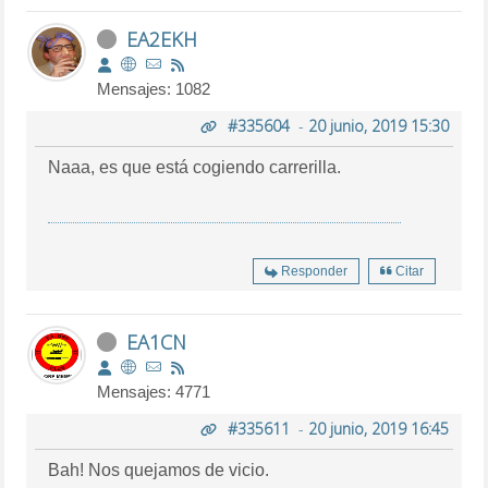
EA2EKH
Mensajes: 1082
#335604
-
20 junio, 2019 15:30
Naaa, es que está cogiendo carrerilla.
Responder
Citar
EA1CN
Mensajes: 4771
#335611
-
20 junio, 2019 16:45
Bah! Nos quejamos de vicio.