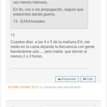
vez menos intensos.
En fin, con o sin propagación, seguro que
estaremos dando guerra.
73 - EA5XAmadeo
+1
Cuantos días a las 4 o 5 de la mañana EA, me
metía en la cama dejando la frecuencia con gente
llamándome aún..... pero había que dormir al
menos 2 o 3 horas.
Responder
Citar
EC5WR
,
EA5WO
,
EC1T
y 1 personas más reaccionaron