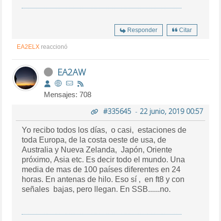
Responder
Citar
EA2ELX
reaccionó
EA2AW
Mensajes: 708
#335645
-
22 junio, 2019 00:57
Yo recibo todos los días, o casi, estaciones de
toda Europa, de la costa oeste de usa, de
Australia y Nueva Zelanda, Japón, Oriente
próximo, Asia etc. Es decir todo el mundo. Una
media de mas de 100 países diferentes en 24
horas. En antenas de hilo. Eso sí , en ft8 y con
señales bajas, pero llegan. En SSB......no.