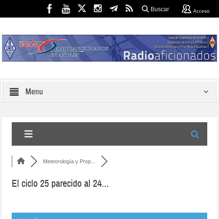
Buscar
Acceso
Menu
Meteorología y Prop...
El ciclo 25 parecido al 24...