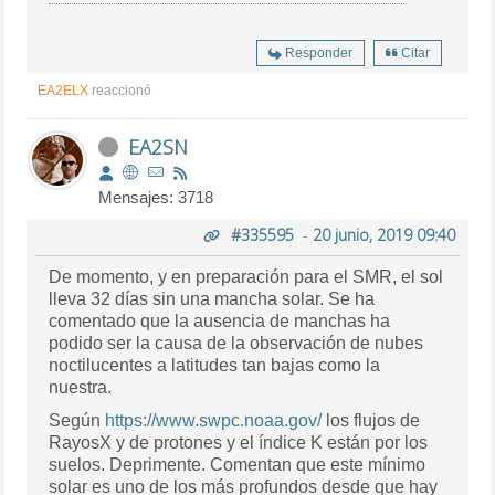
Responder
Citar
EA2ELX
reaccionó
EA2SN
Mensajes: 3718
#335595
-
20 junio, 2019 09:40
De momento, y en preparación para el SMR, el sol
lleva 32 días sin una mancha solar. Se ha
comentado que la ausencia de manchas ha
podido ser la causa de la observación de nubes
noctilucentes a latitudes tan bajas como la
nuestra.
Según
https://www.swpc.noaa.gov/
los flujos de
RayosX y de protones y el índice K están por los
suelos. Deprimente. Comentan que este mínimo
solar es uno de los más profundos desde que hay