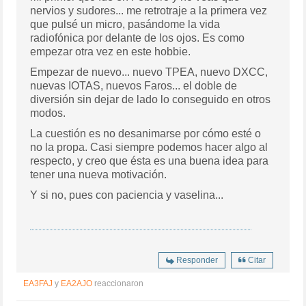
nervios y sudores... me retrotraje a la primera vez
que pulsé un micro, pasándome la vida
radiofónica por delante de los ojos. Es como
empezar otra vez en este hobbie.
Empezar de nuevo... nuevo TPEA, nuevo DXCC,
nuevas IOTAS, nuevos Faros... el doble de
diversión sin dejar de lado lo conseguido en otros
modos.
La cuestión es no desanimarse por cómo esté o
no la propa. Casi siempre podemos hacer algo al
respecto, y creo que ésta es una buena idea para
tener una nueva motivación.
Y si no, pues con paciencia y vaselina...
Responder
Citar
EA3FAJ
y
EA2AJO
reaccionaron