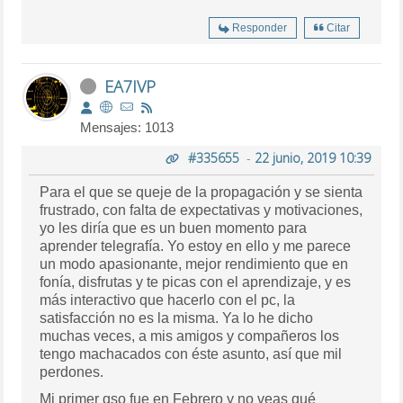
Responder
Citar
EA7IVP
Mensajes: 1013
#335655
-
22 junio, 2019 10:39
Para el que se queje de la propagación y se sienta
frustrado, con falta de expectativas y motivaciones,
yo les diría que es un buen momento para
aprender telegrafía. Yo estoy en ello y me parece
un modo apasionante, mejor rendimiento que en
fonía, disfrutas y te picas con el aprendizaje, y es
más interactivo que hacerlo con el pc, la
satisfacción no es la misma. Ya lo he dicho
muchas veces, a mis amigos y compañeros los
tengo machacados con éste asunto, así que mil
perdones.
Mi primer qso fue en Febrero y no veas qué