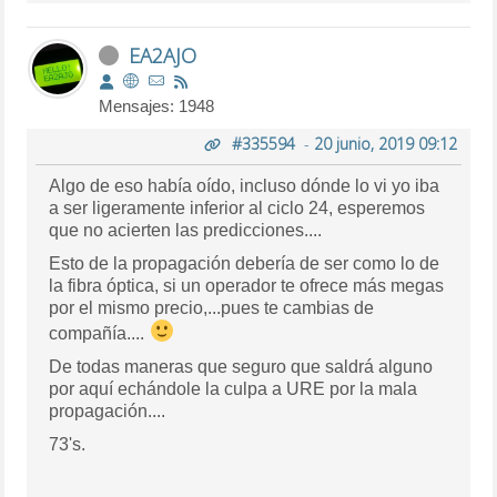
EA2AJO
Mensajes: 1948
#335594
-
20 junio, 2019 09:12
Algo de eso había oído, incluso dónde lo vi yo iba
a ser ligeramente inferior al ciclo 24, esperemos
que no acierten las predicciones....
Esto de la propagación debería de ser como lo de
la fibra óptica, si un operador te ofrece más megas
por el mismo precio,...pues te cambias de
compañía....
De todas maneras que seguro que saldrá alguno
por aquí echándole la culpa a URE por la mala
propagación....
73's.