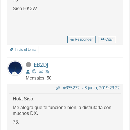
Siso HK3W
Responder
Citar
Inició el tema
EB2DJ
Mensajes: 50
#335272
-
8 junio, 2019 23:22
Hola Siso,
Me alegra que te funcione bien, a disfrutarla con
muchos DX.
73.