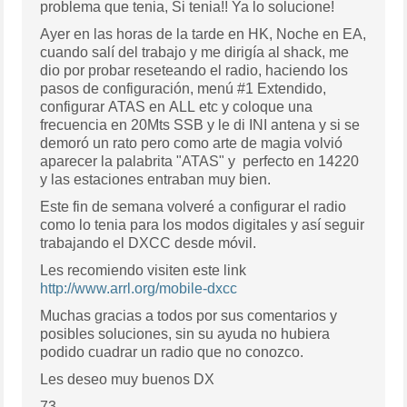
problema que tenia, Si tenia!! Ya lo solucione!
Ayer en las horas de la tarde en HK, Noche en EA,
cuando salí del trabajo y me dirigía al shack, me
dio por probar reseteando el radio, haciendo los
pasos de configuración, menú #1 Extendido,
configurar ATAS en ALL etc y coloque una
frecuencia en 20Mts SSB y le di INI antena y si se
demoró un rato pero como arte de magia volvió
aparecer la palabrita "ATAS" y perfecto en 14220
y las estaciones entraban muy bien.
Este fin de semana volveré a configurar el radio
como lo tenia para los modos digitales y así seguir
trabajando el DXCC desde móvil.
Les recomiendo visiten este link
http://www.arrl.org/mobile-dxcc
Muchas gracias a todos por sus comentarios y
posibles soluciones, sin su ayuda no hubiera
podido cuadrar un radio que no conozco.
Les deseo muy buenos DX
73