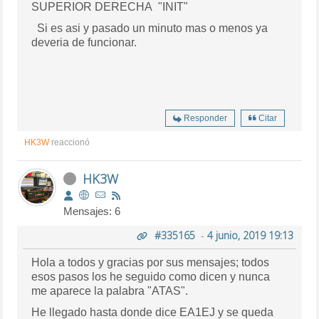
SUPERIOR DERECHA "INIT"
Si es asi y pasado un minuto mas o menos ya
deveria de funcionar.
Responder
Citar
HK3W
reaccionó
HK3W
Mensajes: 6
#335165
-
4 junio, 2019 19:13
Hola a todos y gracias por sus mensajes; todos
esos pasos los he seguido como dicen y nunca
me aparece la palabra "ATAS".
He llegado hasta donde dice EA1EJ y se queda