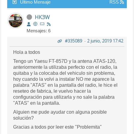
Último Mensaje
RSS
HK3W
Mensajes: 6
#335089
-
2 junio, 2019 17:42
Hola a todos
Tengo un Yaesu FT-857D y la antena ATAS-120,
anteriormente la utilizaba perfecto con el radio, la
quitaba y la colocaba del vehiculo sin problema,
hoy cuando la volvi a instalar NO me aparece la
palabra "ATAS" en la pantalla del radio, le hice el
reseteo de fabrica, le vuelvo hacer la
configuración para utilizarla y no sale la palabra
"ATAS" en la pantalla.
Alguien me pude ayudar con alguna posible
solución?
Gracias a todos por leer este "Problemita"