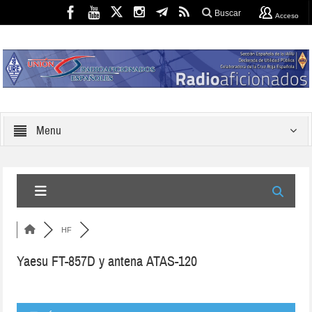
Buscar
Acceso
Menu
HF
Yaesu FT-857D y antena ATAS-120