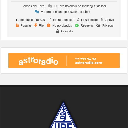
Iconos del Foro:
El Foro no contiene mensajes sin leer
El Foro contiene mensajes no leídos
Iconos de los Temas:
No respondido
Respondido
Activo
Popular
Fijo
No aprobados
Resuelto
Privado
Cerrado