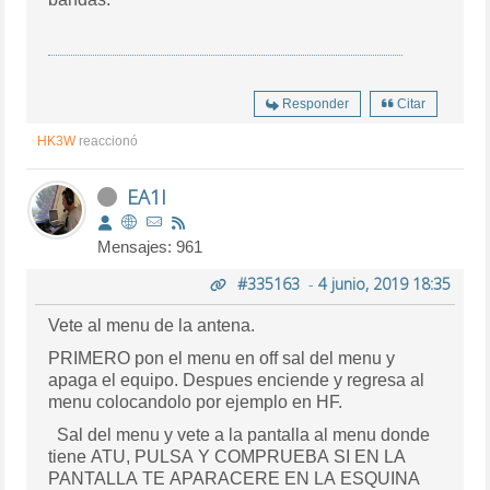
Responder
Citar
HK3W
reaccionó
EA1I
Mensajes: 961
#335163
-
4 junio, 2019 18:35
Vete al menu de la antena.
PRIMERO pon el menu en off sal del menu y
apaga el equipo. Despues enciende y regresa al
menu colocandolo por ejemplo en HF.
Sal del menu y vete a la pantalla al menu donde
tiene ATU, PULSA Y COMPRUEBA SI EN LA
PANTALLA TE APARACERE EN LA ESQUINA