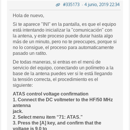
#335173
-
4 junio, 2019 22:34
Hola de nuevo,
Si te aparece "INI" en la pantalla, es que el equipo
está intentando inicializar la "comunicación" con
la antena, y este proceso puede durar hasta algo
más de un minuto, pero no te preocupes, porque si
no lo consigue, el proceso para automaticamente
pasado un ratito.
De todas maneras, si entras en el menú de
servicio del equipo, conectando un polímetro a la
base de la antena puedes ver si le está llegando
la tensión correcta, el procedimiento es el
siguiente:
ATAS control voltage confirmation
1. Connect the DC voltmeter to the HF/50 MHz
antenna
jack.
2. Select menu item “71: ATAS.”
3. Press the [A] key, and confirm that the
voltage is 9.0 to