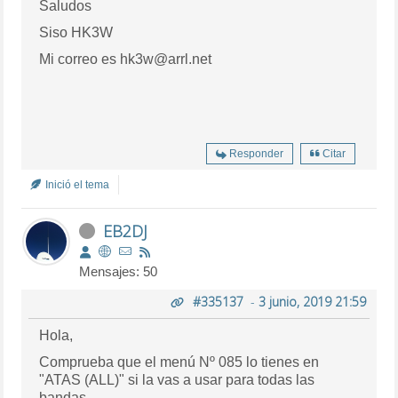
Saludos
Siso HK3W
Mi correo es hk3w@arrl.net
Responder
Citar
Inició el tema
EB2DJ
Mensajes: 50
#335137
-
3 junio, 2019 21:59
Hola,
Comprueba que el menú Nº 085 lo tienes en
"ATAS (ALL)" si la vas a usar para todas las
bandas.