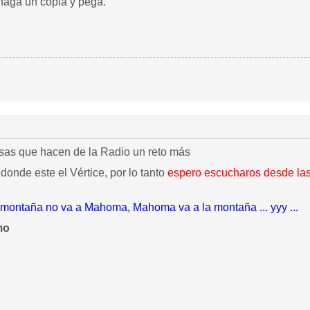
haga un copia y pega.
sas que hacen de la Radio un reto más
donde este el Vértice, por lo tanto
espero escucharos desde las
 montaña no va a Mahoma, Mahoma va a la montaña ... yyy ...
mo