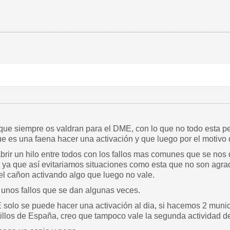
que siempre os valdran para el DME, con lo que no todo esta pe
ue es una faena hacer una activación y que luego por el motivo 
brir un hilo entre todos con los fallos mas comunes que se nos
, ya que así evitariamos situaciones como esta que no son agr
del cañon activando algo que luego no vale.
unos fallos que se dan algunas veces.
solo se puede hacer una activación al dia, si hacemos 2 munici
illos de España, creo que tampoco vale la segunda actividad de