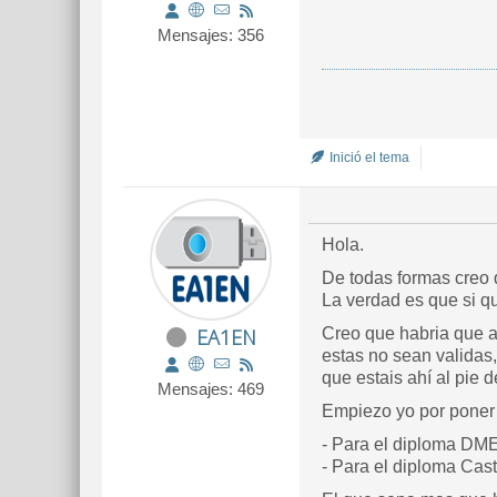
Mensajes: 356
Inició el tema
Hola.
De todas formas creo 
La verdad es que si q
EA1EN
Creo que habria que a
estas no sean validas
que estais ahí al pie 
Mensajes: 469
Empiezo yo por poner 
- Para el diploma DME 
- Para el diploma Cast