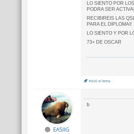
LO SIENTO POR LOS
PODRA SER ACTIVA
RECIBIREIS LAS Q
PARA EL DIPLOMA!!
LO SIENTO Y POR 
73+ DE OSCAR
Inició el tema
b
EA5IIG