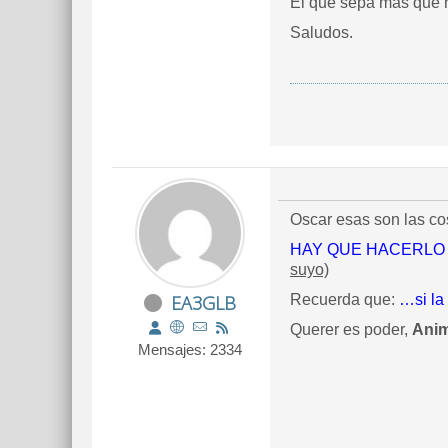
El que sepa mas que 
Saludos.
Oscar esas son las co
HAY QUE HACERLO
suyo)
EA3GLB
Recuerda que:
…si la
Querer es poder,
Ani
Mensajes: 2334