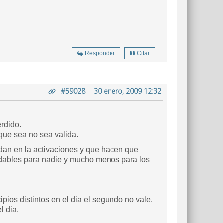
Responder
Citar
#59028
-
30 enero, 2009 12:32
rdido.
que sea no sea valida.
 dan en la activaciones y que hacen que
adables para nadie y mucho menos para los
pios distintos en el dia el segundo no vale.
l dia.