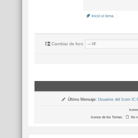
Inició el tema
Cambiar de foro
Último Mensaje:
Usuarios del Icom IC-
Icono
Iconos de los Temas:
No r