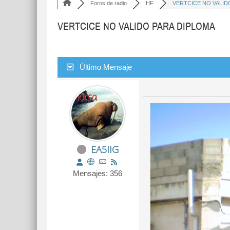
Foros de radio
HF
VERTCICE NO VALIDO 
VERTCICE NO VALIDO PARA DIPLOMA
Último Mensaje
EA5IIG
Mensajes: 356