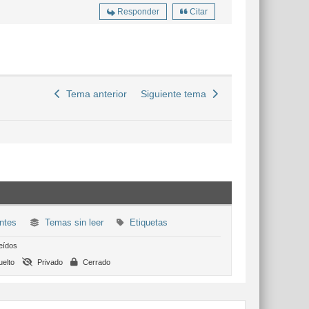
Responder
Citar
Tema anterior
Siguiente tema
ntes
Temas sin leer
Etiquetas
eídos
elto
Privado
Cerrado