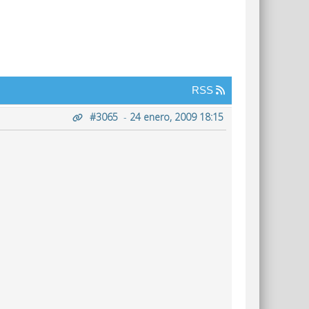
RSS
#3065
-
24 enero, 2009 18:15