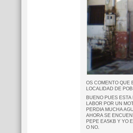
OS COMENTO QUE EL
LOCALIDAD DE POB
BUENO PUES ESTA 
LABOR POR UN MOT
PERDIA MUCHA AGU
AHORA SE ENCUENT
PEPE EA5KB Y YO 
O NO.