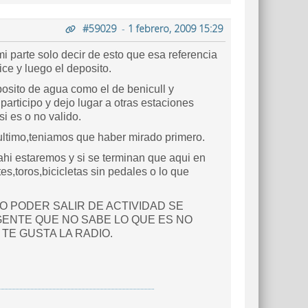
#59029
-
1 febrero, 2009 15:29
mi parte solo decir de esto que esa referencia
ice y luego el deposito.
posito de agua como el de benicull y
participo y dejo lugar a otras estaciones
 es o no valido.
 ultimo,teniamos que haber mirado primero.
ahi estaremos y si se terminan que aqui en
,toros,bicicletas sin pedales o lo que
 PODER SALIR DE ACTIVIDAD SE
GENTE QUE NO SABE LO QUE ES NO
TE GUSTA LA RADIO.