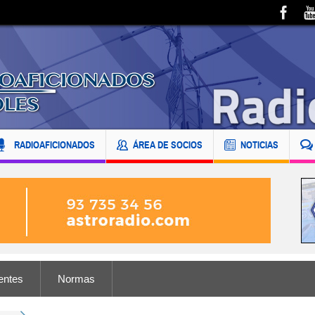
RADIOAFICIONADOS
ÁREA DE SOCIOS
NOTICIAS
entes
Normas