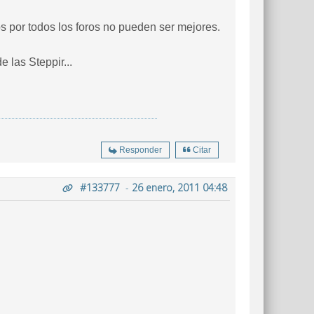
os por todos los foros no pueden ser mejores.
 las Steppir...
Responder
Citar
#133777
-
26 enero, 2011 04:48