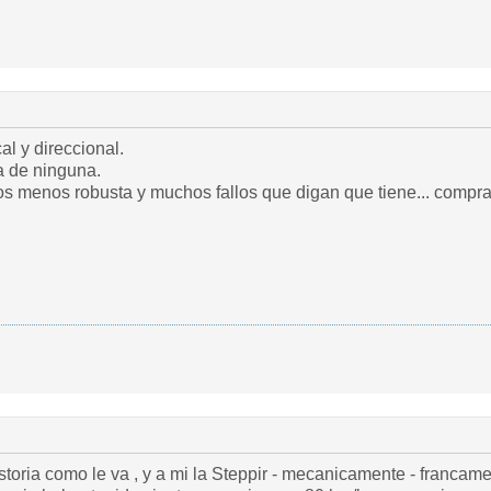
al y direccional.
a de ninguna.
s menos robusta y muchos fallos que digan que tiene... compra
storia como le va , y a mi la Steppir - mecanicamente - franca