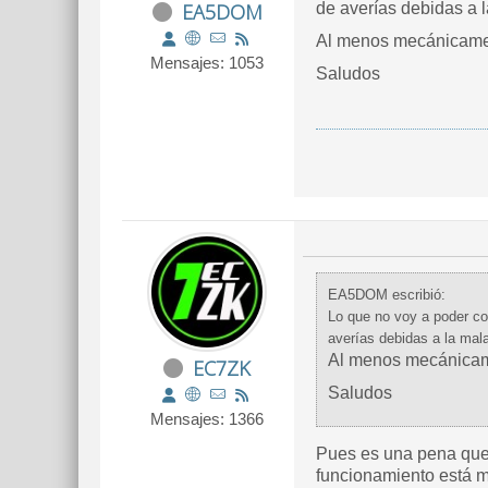
EA5DOM
de averías debidas a l
Al menos mecánicament
Mensajes: 1053
Saludos
EA5DOM escribió:
Lo que no voy a poder co
averías debidas a la mala
Al menos mecánicamen
EC7ZK
Saludos
Mensajes: 1366
Pues es una pena que 
funcionamiento está m