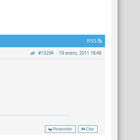
RSS
#13294
-
19 enero, 2011 18:48
Responder
Citar