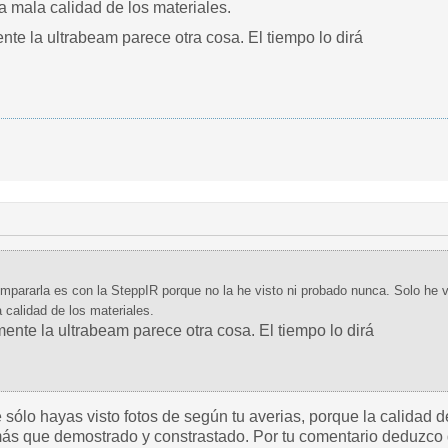
a mala calidad de los materiales.
e la ultrabeam parece otra cosa. El tiempo lo dirá
mpararla es con la SteppIR porque no la he visto ni probado nunca. Solo he 
 calidad de los materiales.
te la ultrabeam parece otra cosa. El tiempo lo dirá
sólo hayas visto fotos de según tu averias, porque la calidad d
ás que demostrado y constrastado. Por tu comentario deduzco 