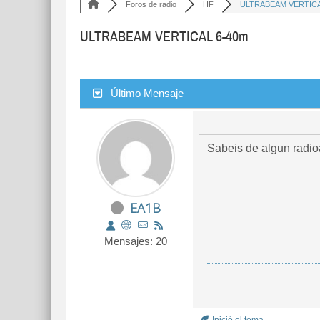
Foros de radio
HF
ULTRABEAM VERTICAL
ULTRABEAM VERTICAL 6-40m
Último Mensaje
Sabeis de algun radio
EA1B
Mensajes: 20