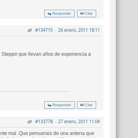
Responder
Citar
#134715
-
26 enero, 2011 18:11
 Steppir que llevan años de experiencia a
Responder
Citar
#133778
-
27 enero, 2011 11:04
mente mal .Que pensariais de una antena que