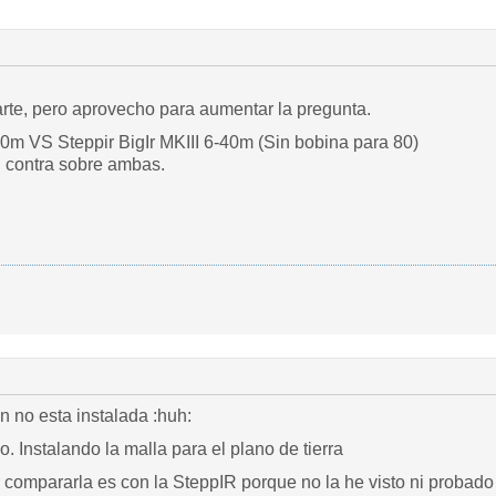
rte, pero aprovecho para aumentar la pregunta.
40m VS Steppir BigIr MKIII 6-40m (Sin bobina para 80)
n contra sobre ambas.
un no esta instalada :huh:
. Instalando la malla para el plano de tierra
 compararla es con la SteppIR porque no la he visto ni probado