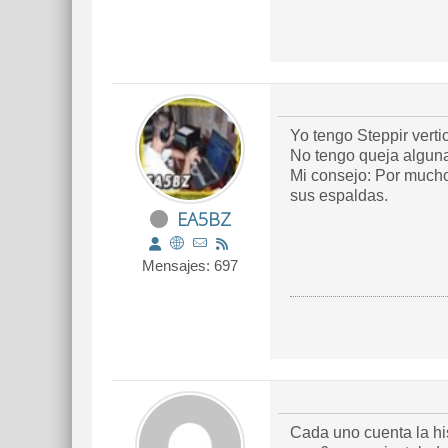
Yo tengo Steppir vertic
No tengo queja algun
Mi consejo: Por mucho
sus espaldas.
EA5BZ
Mensajes: 697
Cada uno cuenta la hi