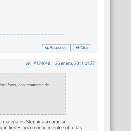
Responder
Citar
#134648
-
26 enero, 2011 01:27
visto fotos, concretamente de
e materiales Steppir así como su
que tienes poco conocimiento sobre las