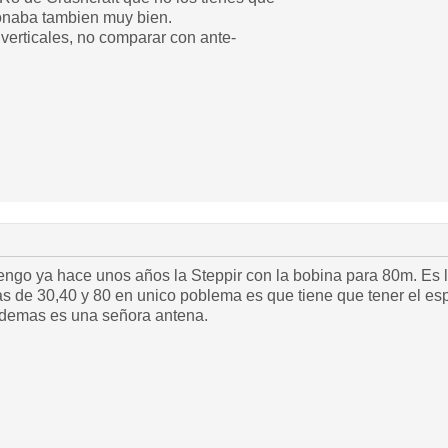
onaba tambien muy bien.
erticales, no comparar con ante-
engo ya hace unos años la Steppir con la bobina para 80m. Es l
s de 30,40 y 80 en unico poblema es que tiene que tener el es
o demas es una señora antena.