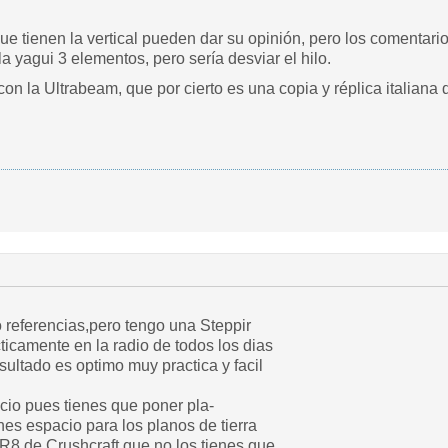
e tienen la vertical pueden dar su opinión, pero los comentari
a yagui 3 elementos, pero sería desviar el hilo.
on la Ultrabeam, que por cierto es una copia y réplica italiana de
o referencias,pero tengo una Steppir
cticamente en la radio de todos los dias
sultado es optimo muy practica y facil
cio pues tienes que poner pla-
enes espacio para los planos de tierra
 R8 de Crushcraft que no los tienes que