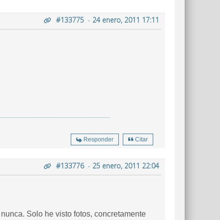
#133775
-
24 enero, 2011 17:11
Responder
Citar
#133776
-
25 enero, 2011 22:04
 nunca. Solo he visto fotos, concretamente