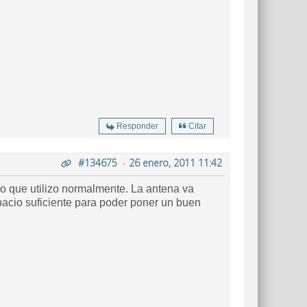
Responder
Citar
#134675
-
26 enero, 2011 11:42
o que utilizo normalmente. La antena va
pacio suficiente para poder poner un buen