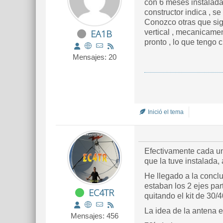
con 6 meses instalada 
constructor indica , s
Conozco otras que sig
EA1B
vertical , mecanicamen
pronto , lo que tengo c
Mensajes: 20
Inició el tema
Efectivamente cada uno
que la tuve instalada,
He llegado a la conclu
estaban los 2 ejes pa
EC4TR
quitando el kit de 30/
La idea de la antena e
Mensajes: 456