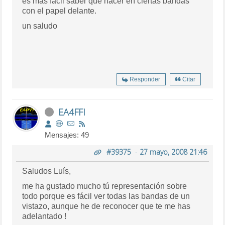
es mas fácil saber que hacer en ciertas bandas
con el papel delante.
un saludo
Responder
Citar
EA4FFI
Mensajes: 49
#39375
-
27 mayo, 2008 21:46
Saludos Luís,
me ha gustado mucho tú representación sobre
todo porque es fácil ver todas las bandas de un
vistazo, aunque he de reconocer que te me has
adelantado !