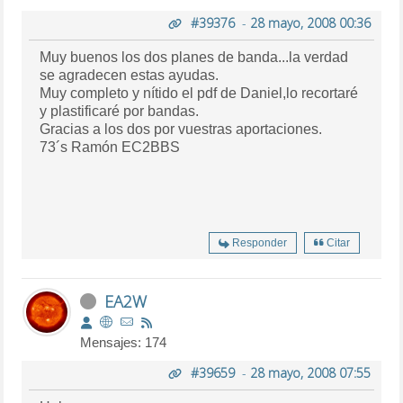
#39376
-
28 mayo, 2008 00:36
Muy buenos los dos planes de banda...la verdad
se agradecen estas ayudas.
Muy completo y nítido el pdf de Daniel,lo recortaré
y plastificaré por bandas.
Gracias a los dos por vuestras aportaciones.
73´s Ramón EC2BBS
Responder
Citar
EA2W
Mensajes: 174
#39659
-
28 mayo, 2008 07:55