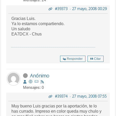
#39373
-
27 mayo, 2008 00:29
Gracias Luis.
Ya lo estamos compartiendo.
Un saludo
EA7DCX - Chus
Responder
Citar
Anónimo
Mensajes: 0
#39374
-
27 mayo, 2008 07:55
Muy bueno Luis gracias por la aportación, te lo
has currado. Impreso en color queda muy chulo y