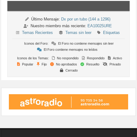
Último Mensaje:
Dx por un tubo (144 a 1296)
Nuestro miembro más reciente:
EA10025URE
Temas Recientes
Temas sin leer
Etiquetas
Iconos del Foro:
El Foro no contiene mensajes sin leer
El Foro contiene mensajes no leídos
Iconos de los Temas:
No respondido
Respondido
Activo
Popular
Fijo
No aprobados
Resuelto
Privado
Cerrado