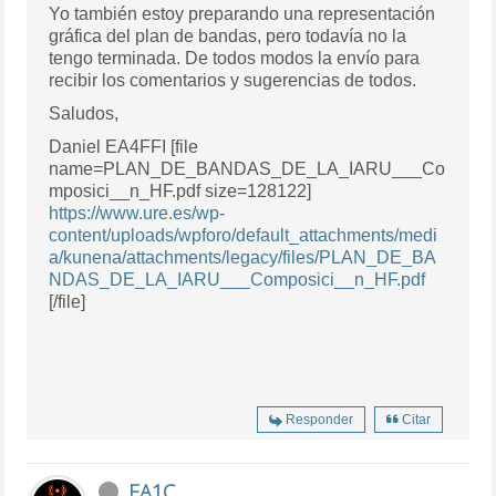
Yo también estoy preparando una representación
gráfica del plan de bandas, pero todavía no la
tengo terminada. De todos modos la envío para
recibir los comentarios y sugerencias de todos.
Saludos,
Daniel EA4FFI [file
name=PLAN_DE_BANDAS_DE_LA_IARU___Co
mposici__n_HF.pdf size=128122]
https://www.ure.es/wp-
content/uploads/wpforo/default_attachments/medi
a/kunena/attachments/legacy/files/PLAN_DE_BA
NDAS_DE_LA_IARU___Composici__n_HF.pdf
[/file]
Responder
Citar
EA1C