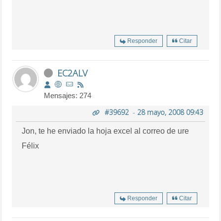
Responder
Citar
EC2ALV
Mensajes: 274
#39692
-
28 mayo, 2008 09:43
Jon, te he enviado la hoja excel al correo de ure
Félix
Responder
Citar