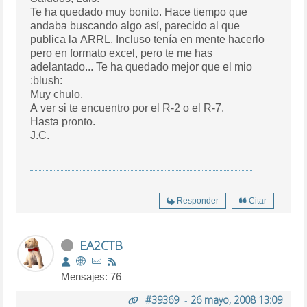
Te ha quedado muy bonito. Hace tiempo que
andaba buscando algo así, parecido al que
publica la ARRL. Incluso tenía en mente hacerlo
pero en formato excel, pero te me has
adelantado... Te ha quedado mejor que el mio
:blush:
Muy chulo.
A ver si te encuentro por el R-2 o el R-7.
Hasta pronto.
J.C.
Responder
Citar
EA2CTB
Mensajes: 76
#39369
-
26 mayo, 2008 13:09