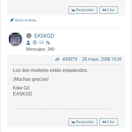
Responder
Citar
Inició el tema
EA5KGD
Mensajes: 340
#39379
-
28 mayo, 2008 19:26
Los dos modelos están estupendos.
¡Muchas gracias!
Kike Gil
EA5KGD
Responder
Citar