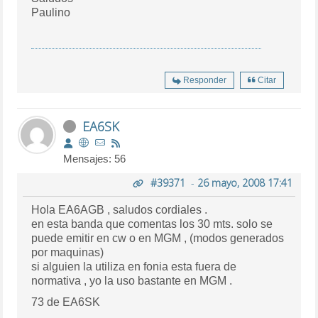
Paulino
Responder
Citar
EA6SK
Mensajes: 56
#39371
-
26 mayo, 2008 17:41
Hola EA6AGB , saludos cordiales .
en esta banda que comentas los 30 mts. solo se
puede emitir en cw o en MGM , (modos generados
por maquinas)
si alguien la utiliza en fonia esta fuera de
normativa , yo la uso bastante en MGM .
73 de EA6SK