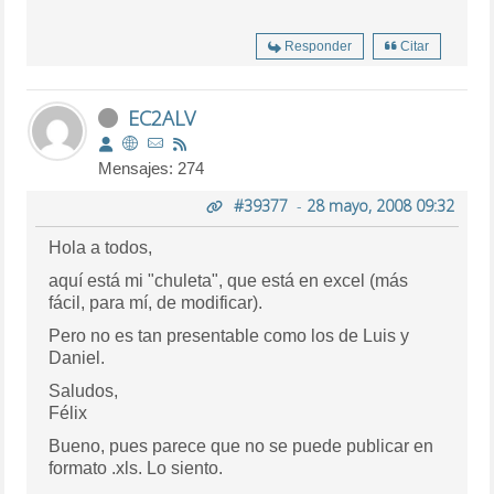
Responder
Citar
EC2ALV
Mensajes: 274
#39377
-
28 mayo, 2008 09:32
Hola a todos,
aquí está mi "chuleta", que está en excel (más
fácil, para mí, de modificar).
Pero no es tan presentable como los de Luis y
Daniel.
Saludos,
Félix
Bueno, pues parece que no se puede publicar en
formato .xls. Lo siento.