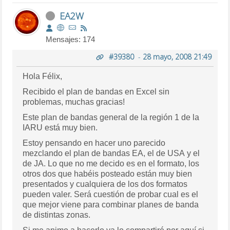
EA2W
Mensajes: 174
#39380
-
28 mayo, 2008 21:49
Hola Félix,
Recibido el plan de bandas en Excel sin
problemas, muchas gracias!
Este plan de bandas general de la región 1 de la
IARU está muy bien.
Estoy pensando en hacer uno parecido
mezclando el plan de bandas EA, el de USA y el
de JA. Lo que no me decido es en el formato, los
otros dos que habéis posteado están muy bien
presentados y cualquiera de los dos formatos
pueden valer. Será cuestión de probar cual es el
que mejor viene para combinar planes de banda
de distintas zonas.