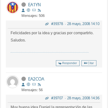
EA1YN
Mensajes: 506
#39378
-
28 mayo, 2008 14:10
Felicidades por la idea y gracias por compartirlo.
Saludos.
Responder
Citar
EA2COA
Mensajes: 56
#39707
-
28 mayo, 2008 14:36
Muy buena idea Daniel la representación de las