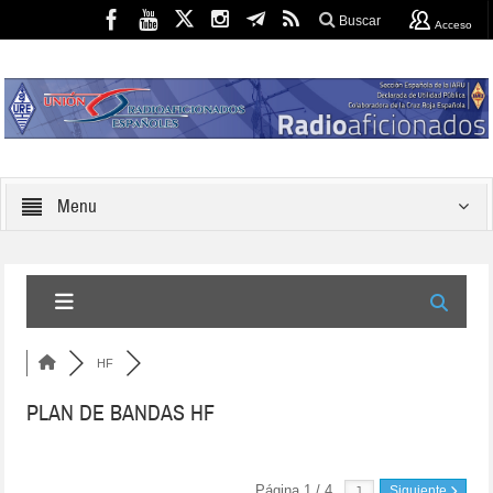
Buscar
Acceso
Menu
HF
PLAN DE BANDAS HF
Página 1 / 4
Siguiente