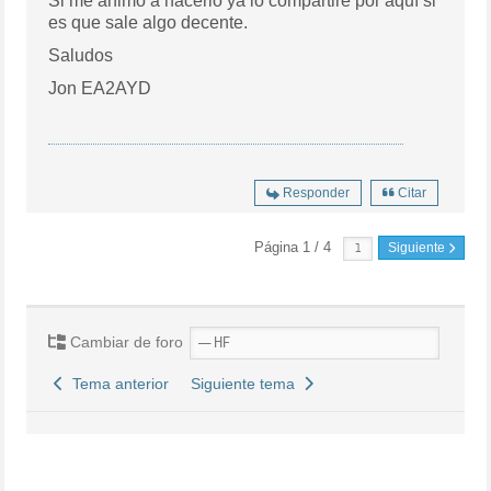
Si me animo a hacerlo ya lo compartiré por aquí si
es que sale algo decente.
Saludos
Jon EA2AYD
Responder
Citar
Página 1 / 4
Siguiente
Cambiar de foro
Tema anterior
Siguiente tema