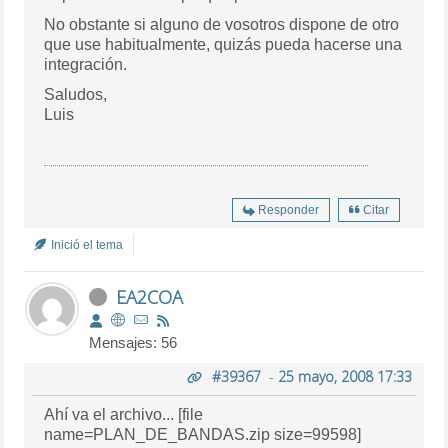
No obstante si alguno de vosotros dispone de otro
que use habitualmente, quizás pueda hacerse una
integración.
Saludos,
Luis
Responder
Citar
Inició el tema
EA2COA
Mensajes: 56
#39367
-
25 mayo, 2008 17:33
Ahí va el archivo... [file
name=PLAN_DE_BANDAS.zip size=99598]