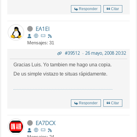
Responder
Citar
EA1EI
Mensajes: 31
#39512
-
26 mayo, 2008 20:32
Gracias Luis. Yo tambien me hago una copia.
De us simple vistazo te situas rápidamente.
Responder
Citar
EA7DCX
Mensajes: 24