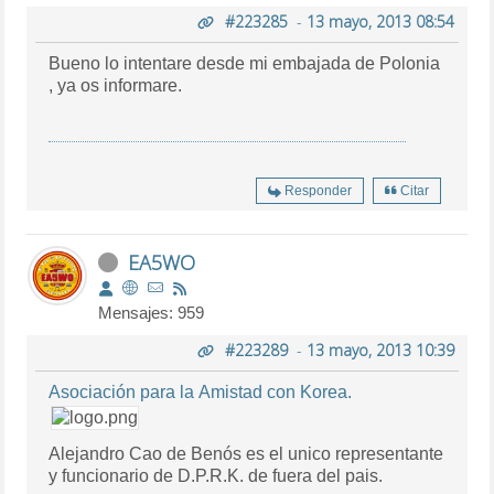
#223285
-
13 mayo, 2013 08:54
Bueno lo intentare desde mi embajada de Polonia
, ya os informare.
Responder
Citar
EA5WO
Mensajes: 959
#223289
-
13 mayo, 2013 10:39
Asociación para la Amistad con Korea.
Alejandro Cao de Benós es el unico representante
y funcionario de D.P.R.K. de fuera del pais.