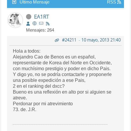
Último Mensaje
RSS
EA1RT
Mensajes: 264
#24211
-
10 mayo, 2013 21:40
Hola a todos:
Alejandro Cao de Benos es un español,
representante de Korea del Norte en Occidente,
con muchísimo prestigio y poder en dicho Pais.
Y digo yo, no se podría contactarle y proponerle
una posible expedición a ese Pais,
2 en el ranking del dxcc?
Bueno es una reflexión en alto por si alguien se
atreve.
Perdonar por mi atrevimiento
73. de. J.R.