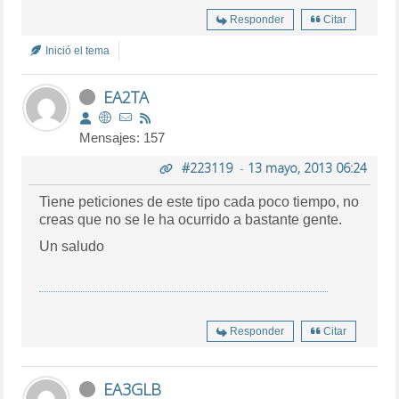
Responder
Citar
Inició el tema
EA2TA
Mensajes: 157
#223119
-
13 mayo, 2013 06:24
Tiene peticiones de este tipo cada poco tiempo, no
creas que no se le ha ocurrido a bastante gente.
Un saludo
Responder
Citar
EA3GLB