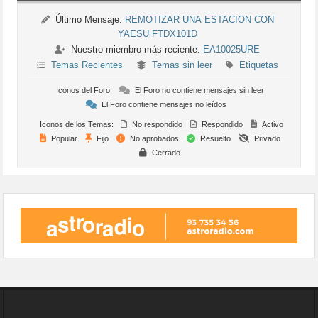
Último Mensaje:
REMOTIZAR UNA ESTACION CON
YAESU FTDX101D
Nuestro miembro más reciente:
EA10025URE
Temas Recientes
Temas sin leer
Etiquetas
Iconos del Foro:
El Foro no contiene mensajes sin leer
El Foro contiene mensajes no leídos
Iconos de los Temas:
No respondido
Respondido
Activo
Popular
Fijo
No aprobados
Resuelto
Privado
Cerrado