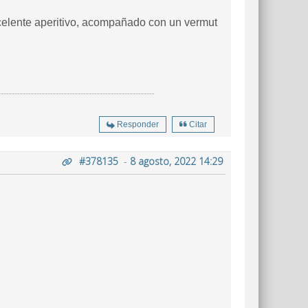
xcelente aperitivo, acompañado con un vermut
Responder
Citar
#378135
-
8 agosto, 2022 14:29