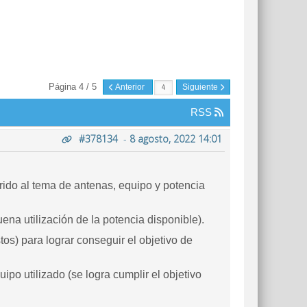
Página 4 / 5
Anterior
Siguiente
RSS
#378134
-
8 agosto, 2022 14:01
ferido al tema de antenas, equipo y potencia
ena utilización de la potencia disponible).
os) para lograr conseguir el objetivo de
po utilizado (se logra cumplir el objetivo