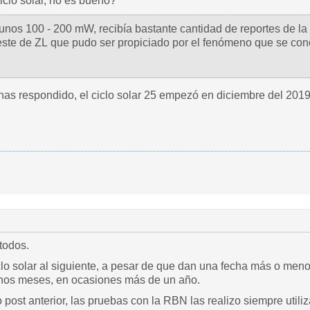
iclo solar, no es bueno?
unos 100 - 200 mW, recibía bastante cantidad de reportes de la
ste de ZL que pudo ser propiciado por el fenómeno que se co
has respondido, el ciclo solar 25 empezó en diciembre del 201
todos.
clo solar al siguiente, a pesar de que dan una fecha más o menos
unos meses, en ocasiones más de un año.
post anterior, las pruebas con la RBN las realizo siempre uti