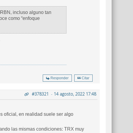
 RBN, incluso alguno tan
noce como “enfoque
9
Responder
Citar
#378321
-
14 agosto, 2022 17:48
 oficial, en realidad suele ser algo
lizando las mismas condiciones: TRX muy