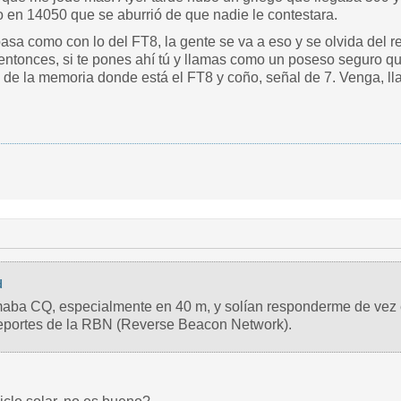
no en 14050 que se aburrió de que nadie le contestara.
sa como con lo del FT8, la gente se va a eso y se olvida del re
entonces, si te pones ahí tú y llamas como un poseso seguro qu
 de la memoria donde está el FT8 y coño, señal de 7. Venga, l
d
aba CQ, especialmente en 40 m, y solían responderme de vez e
reportes de la RBN (Reverse Beacon Network).