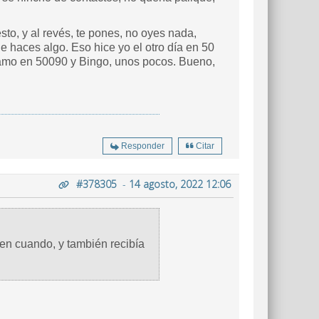
sto, y al revés, te pones, no oyes nada,
e haces algo. Eso hice yo el otro día en 50
lamo en 50090 y Bingo, unos pocos. Bueno,
Responder
Citar
#378305
-
14 agosto, 2022 12:06
n cuando, y también recibía