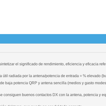
intetizar el significado de rendimiento, eficiencia y eficacia re
ia útil radiada por la antena/potencia de entrada = % elevado (bu
ón de baja potencia QRP y antena sencilla (medios y gasto modest
se consiguen buenos contactos DX con la antena, potencia y equi