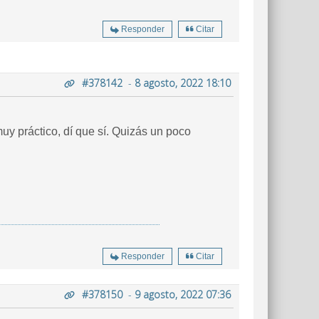
Responder
Citar
#378142
-
8 agosto, 2022 18:10
uy práctico, dí que sí. Quizás un poco
Responder
Citar
#378150
-
9 agosto, 2022 07:36