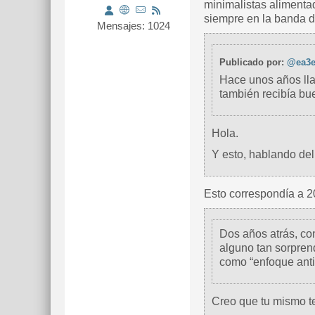
minimalistas alimenta
siempre en la banda 
Mensajes: 1024
Publicado por:
@ea3e
Hace unos años ll
también recibía bu
Hola.
Y esto, hablando del
Esto correspondía a 20
Dos años atrás, co
alguno tan sorpren
como “enfoque anti
Creo que tu mismo te