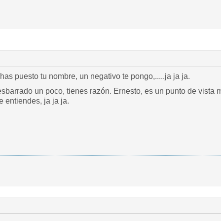
s puesto tu nombre, un negativo te pongo,.....ja ja ja.
barrado un poco, tienes razón. Ernesto, es un punto de vista m
 entiendes, ja ja ja.