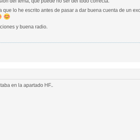
ión del tema, que puede no ser del todo correcta.
ra que lo he escrito antes de pasar a dar buena cuenta de un e
ciones y buena radio.
taba en la apartado HF..