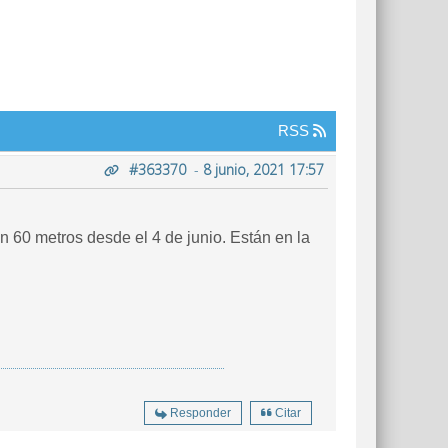
RSS
#363370
-
8 junio, 2021 17:57
n 60 metros desde el 4 de junio. Están en la
Responder
Citar