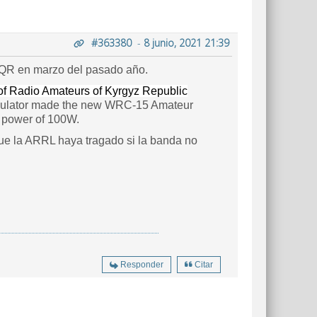
#363380
-
8 junio, 2021 21:39
0QR en marzo del pasado año.
of Radio Amateurs of Kyrgyz Republic
gulator made the new WRC-15 Amateur
 power of 100W.
 que la ARRL haya tragado si la banda no
Responder
Citar