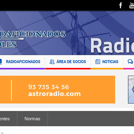
RADIOAFICIONADOS
ÁREA DE SOCIOS
NOTICIAS
entes
Normas