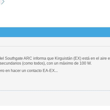
 del Southgate ARC informa que Kirguistán (EX) está en el aire e
secundarios (como todos), con un máximo de 100 W.
ero en hacer un contacto EA-EX...