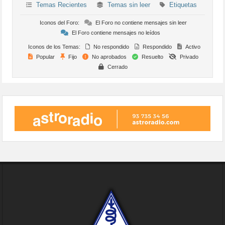
Temas Recientes
Temas sin leer
Etiquetas
Iconos del Foro:
El Foro no contiene mensajes sin leer
El Foro contiene mensajes no leídos
Iconos de los Temas:
No respondido
Respondido
Activo
Popular
Fijo
No aprobados
Resuelto
Privado
Cerrado