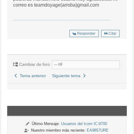
correo es teamdoyage(arroba)gmail.com
Responder
Citar
Cambiar de foro
Tema anterior
Siguiente tema
Último Mensaje:
Usuarios del Icom IC-9700
Nuestro miembro más reciente:
EA9857URE