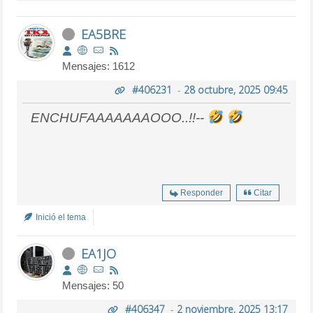
EA5BRE
Mensajes: 1612
#406231
-
28 octubre, 2025 09:45
ENCHUFAAAAAAAOOO..!!--
Responder
Citar
Inició el tema
EA1JO
Mensajes: 50
#406347
-
2 noviembre, 2025 13:17