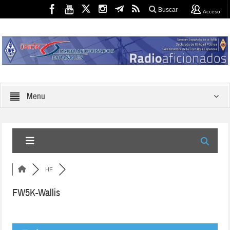
Buscar
Acceso
Menu
HF
FW5K-Wallis