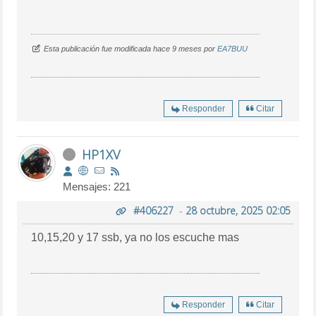
Esta publicación fue modificada hace 9 meses por
EA7BUU
Responder
Citar
HP1XV
Mensajes: 221
#406227
-
28 octubre, 2025 02:05
10,15,20 y 17 ssb, ya no los escuche mas
Responder
Citar