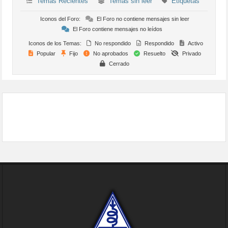
Temas Recientes
Temas sin leer
Etiquetas
Iconos del Foro:
El Foro no contiene mensajes sin leer
El Foro contiene mensajes no leídos
Iconos de los Temas:
No respondido
Respondido
Activo
Popular
Fijo
No aprobados
Resuelto
Privado
Cerrado