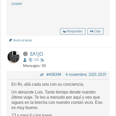
EA5BRE
Responder
Citar
Inició el tema
EA1JO
Mensajes: 50
#406394
-
4 noviembre, 2025 20:01
En fín, allá cada uno con su conciencia.
Un abrazote Luis. Tanto tiempo desde nuestro
último viaje. Te leo a menudo por aquí y veo que
sigues en la brecha con nuestro común vicio. Eso
es muy bueno.
73,s para tí y los tuyos.