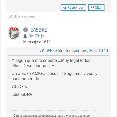
Responder
Citar
EC1DD
reaccionó
EA5BRE
Mensajes: 1612
#406366
-
3 noviembre, 2025 10:40
Y algun que otro soporte ...Muy legal todos
ellos..Desde luego..!! Hi
Un abrazo AMIGO .Jesus .!! Seguimos vivos, y
haciendo ruido..
73..Dx`s
Luis>5BR€
Esta publicación fue modificada hace 9 meses 2 veces por