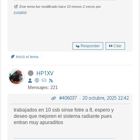
Este tema fue modificado hace 10 meses 2 veces por
EA5BRE
Responder
Citar
Inició el tema
HP1XV
Mensajes: 221
#406037
-
20 octubre, 2025 22:42
trabajados en 10 ssb sinse fotre a 8, espero y
deseo que mejoren el sistema radiante pues
entran muy apuraditos