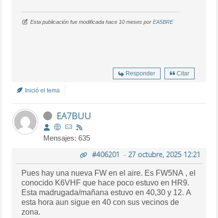
Esta publicación fue modificada hace 10 meses por
EA5BRE
Responder
Citar
Inició el tema
EA7BUU
Mensajes: 635
#406201
-
27 octubre, 2025 12:21
Pues hay una nueva FW en el aire. Es FW5NA , el
conocido K6VHF que hace poco estuvo en HR9.
Esta madrugada/mañana estuvo en 40,30 y 12. A
esta hora aun sigue en 40 con sus vecinos de
zona.