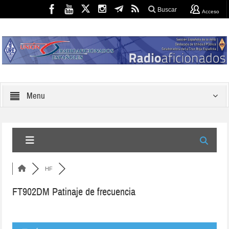
Buscar
Acceso
Menu
HF
FT902DM Patinaje de frecuencia