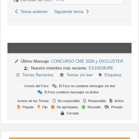
Tema anterior
Siguiente tema
Último Mensaje:
CONCURSO CME 2026 y DXCLUSTER
Nuestro miembro más reciente:
EA10028URE
Temas Recientes
Temas sin leer
Etiquetas
Iconos del Foro:
El Foro no contiene mensajes sin leer
El Foro contiene mensajes no leídos
Iconos de los Temas:
No respondido
Respondido
Activo
Popular
Fijo
No aprobados
Resuelto
Privado
Cerrado