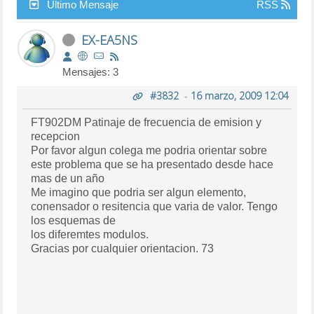
Último Mensaje
RSS
EX-EA5NS
Mensajes: 3
#3832
-
16 marzo, 2009 12:04
FT902DM Patinaje de frecuencia de emision y
recepcion
Por favor algun colega me podria orientar sobre
este problema que se ha presentado desde hace
mas de un año
Me imagino que podria ser algun elemento,
conensador o resitencia que varia de valor. Tengo
los esquemas de
los diferemtes modulos.
Gracias por cualquier orientacion. 73