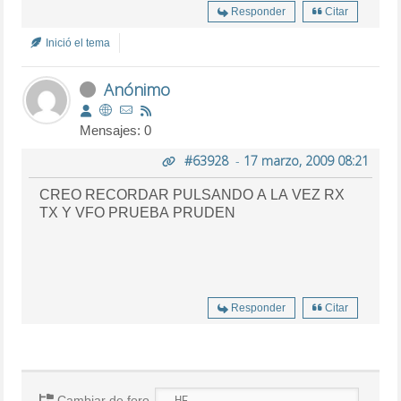
Responder
Citar
Inició el tema
Anónimo
Mensajes: 0
#63928
-
17 marzo, 2009 08:21
CREO RECORDAR PULSANDO A LA VEZ RX
TX Y VFO PRUEBA PRUDEN
Responder
Citar
Cambiar de foro