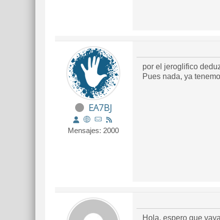
por el jeroglifico dedu
Pues nada, ya tenemo
EA7BJ
Mensajes: 2000
Hola, espero que vay