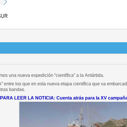
 SUR
os una nueva expedición “científica” a la Antártida.
” entre los que en esta nueva etapa científica que va embarcado
stras bandas.
ARA LEER LA NOTICIA: Cuenta atrás para la XV campaña ci