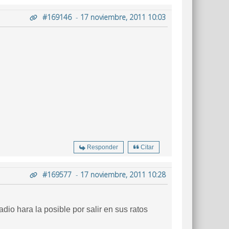
#169146
-
17 noviembre, 2011 10:03
Responder
Citar
#169577
-
17 noviembre, 2011 10:28
dio hara la posible por salir en sus ratos