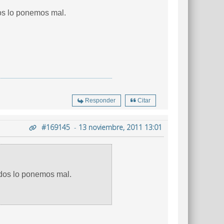
dos lo ponemos mal.
Responder
Citar
#169145
-
13 noviembre, 2011 13:01
todos lo ponemos mal.