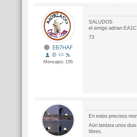
SALUDOS
73
EB7HAF
Mensajes: 195
En estos precisos mo
Aún tardara unos dias 
libres.