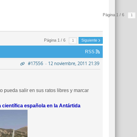
Página 1 / 6
Página 1 / 6
Siguiente
RSS
#17556
-
12 noviembre, 2011 21:39
 pueda salir en sus ratos libres y marcar
entífica española en la Antártida