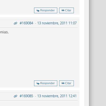
Responder
Citar
#169084
-
13 noviembre, 2011 11:07
enias.
Responder
Citar
#169085
-
13 noviembre, 2011 12:41