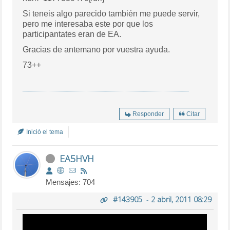
Si teneis algo parecido también me puede servir,
pero me interesaba este por que los
participantates eran de EA.
Gracias de antemano por vuestra ayuda.
73++
Responder
Citar
Inició el tema
EA5HVH
Mensajes: 704
#143905
-
2 abril, 2011 08:29