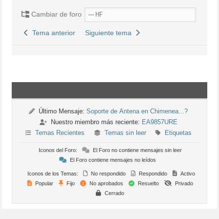
Cambiar de foro
Tema anterior
Siguiente tema
Último Mensaje:
Soporte de Antena en Chimenea...?
Nuestro miembro más reciente:
EA9857URE
Temas Recientes
Temas sin leer
Etiquetas
Iconos del Foro:
El Foro no contiene mensajes sin leer
El Foro contiene mensajes no leídos
Iconos de los Temas:
No respondido
Respondido
Activo
Popular
Fijo
No aprobados
Resuelto
Privado
Cerrado