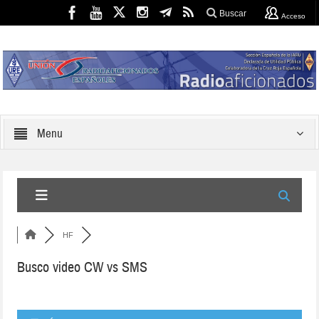
Buscar
Acceso
Menu
HF
Busco video CW vs SMS