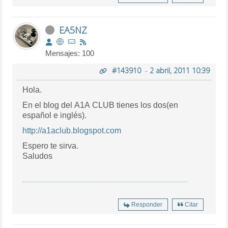
EA5NZ
Mensajes: 100
#143910
-
2 abril, 2011 10:39
Hola.
En el blog del A1A CLUB tienes los dos(en
español e inglés).
http://a1aclub.blogspot.com
Espero te sirva.
Saludos
Responder
Citar