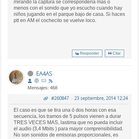
mirando la captura se correspondería mas o
menos con el sonido que yo escucho cuando hay
niños jugando en el parque bajo de casa. Si haces
ptt en AM el cochecito se vuelve loco.
Responder
Citar
EA4AS
Mensajes: 468
#260847
-
23 septiembre, 2014 12:24
El caso es que se tira una ó dos horas con esa
secuencia, los tramos de 5 pulsos vienen a durar
TRES VECES MAS, lastima que no pueda incluir
el audio (3,4 Mbits ) para mayor comprensibilidad.
No son sonidos de emisoras proporcionales, es