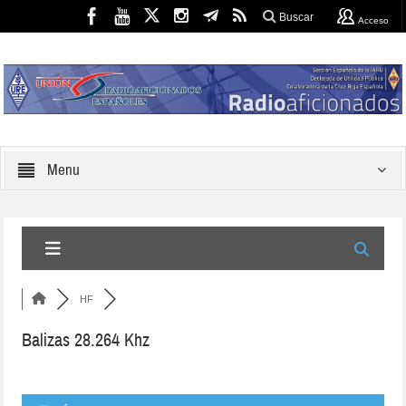
Buscar
Acceso
Menu
HF
Balizas 28.264 Khz