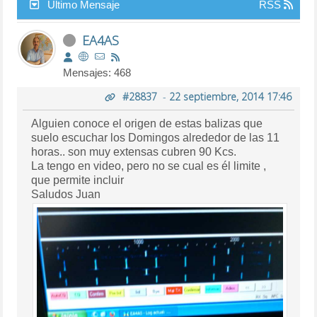
Último Mensaje
RSS
EA4AS
Mensajes: 468
#28837
-
22 septiembre, 2014 17:46
Alguien conoce el origen de estas balizas que
suelo escuchar los Domingos alrededor de las 11
horas.. son muy extensas cubren 90 Kcs.
La tengo en video, pero no se cual es él limite ,
que permite incluir
Saludos Juan