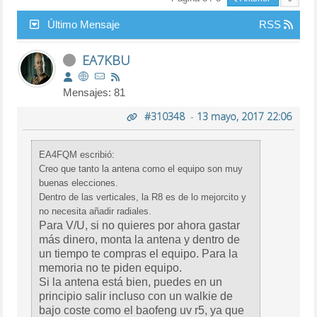
Último Mensaje
RSS
EA7KBU
Mensajes: 81
#310348
-
13 mayo, 2017 22:06
EA4FQM escribió:
Creo que tanto la antena como el equipo son muy
buenas elecciones.
Dentro de las verticales, la R8 es de lo mejorcito y
no necesita añadir radiales.
Para V/U, si no quieres por ahora gastar
más dinero, monta la antena y dentro de
un tiempo te compras el equipo. Para la
memoria no te piden equipo.
Si la antena está bien, puedes en un
principio salir incluso con un walkie de
bajo coste como el baofeng uv r5, ya que