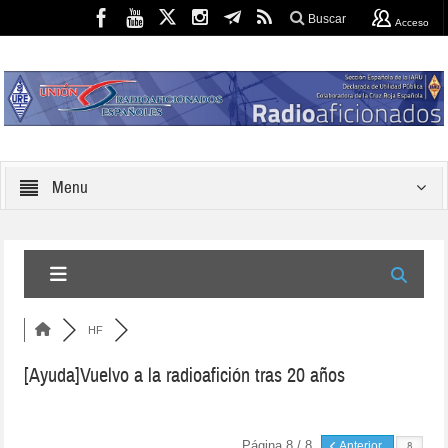
Buscar
Acceso
Menu
HF
[Ayuda]Vuelvo a la radioafición tras 20 años
Página 8 / 8
Anterior