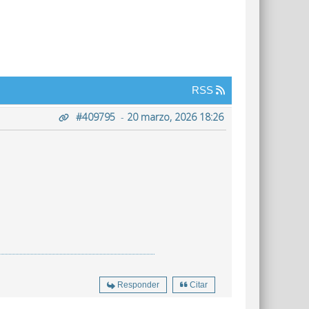
RSS
#409795
-
20 marzo, 2026 18:26
Responder
Citar