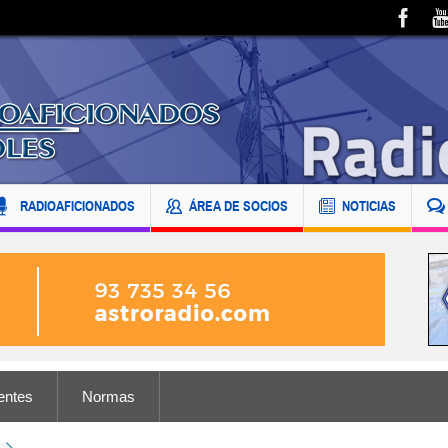
RADIOAFICIONADOS
ÁREA DE SOCIOS
NOTICIAS
entes
Normas