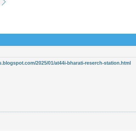
s.blogspot.com/2025/01/at44i-bharati-reserch-station.html