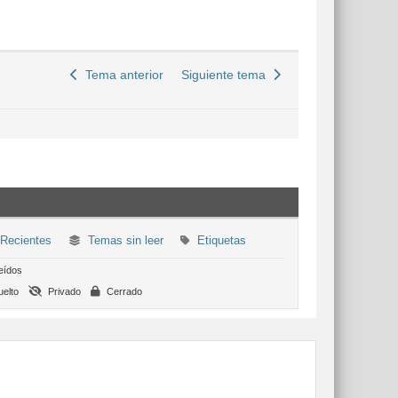
Tema anterior
Siguiente tema
Recientes
Temas sin leer
Etiquetas
eídos
elto
Privado
Cerrado