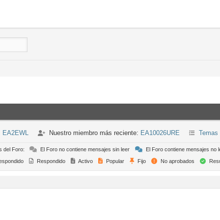
n: EA2EWL
Nuestro miembro más reciente:
EA10026URE
Temas 
s del Foro:
El Foro no contiene mensajes sin leer
El Foro contiene mensajes no l
espondido
Respondido
Activo
Popular
Fijo
No aprobados
Resu