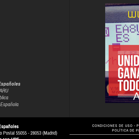
Españoles
IARU
blica
 Española
Españoles
CONDICIONES DE USO
-
P
POLÍTICA DE 
o Postal 55055 - 28053 (Madrid)