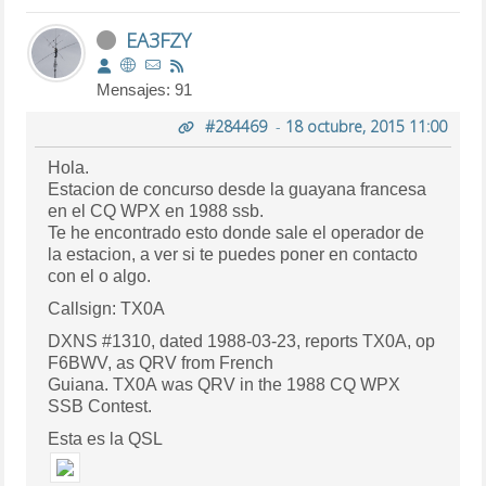
EA3FZY
Mensajes: 91
#284469
-
18 octubre, 2015 11:00
Hola.
Estacion de concurso desde la guayana francesa
en el CQ WPX en 1988 ssb.
Te he encontrado esto donde sale el operador de
la estacion, a ver si te puedes poner en contacto
con el o algo.
Callsign: TX0A
DXNS #1310, dated 1988-03-23, reports TX0A, op
F6BWV, as QRV from French
Guiana. TX0A was QRV in the 1988 CQ WPX
SSB Contest.
Esta es la QSL