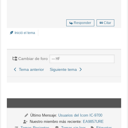
Responder
Citar
Inició el tema
Cambiar de foro
Tema anterior
Siguiente tema
Último Mensaje:
Usuarios del Icom IC-9700
Nuestro miembro más reciente:
EA9857URE
Temas Recientes
Temas sin leer
Etiquetas