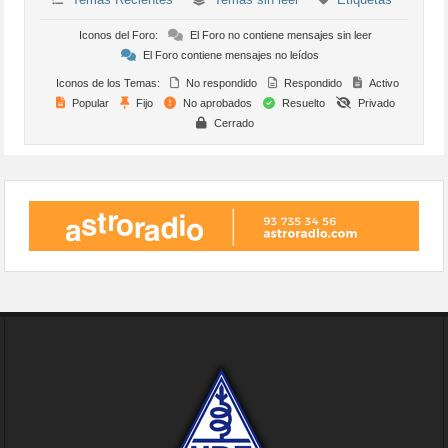
Iconos del Foro:
El Foro no contiene mensajes sin leer
El Foro contiene mensajes no leídos
Iconos de los Temas:
No respondido
Respondido
Activo
Popular
Fijo
No aprobados
Resuelto
Privado
Cerrado