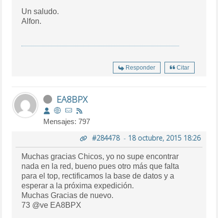
Un saludo.
Alfon.
Responder
Citar
EA8BPX
Mensajes: 797
#284478
-
18 octubre, 2015 18:26
Muchas gracias Chicos, yo no supe encontrar
nada en la red, bueno pues otro más que falta
para el top, rectificamos la base de datos y a
esperar a la próxima expedición.
Muchas Gracias de nuevo.
73 @ve EA8BPX