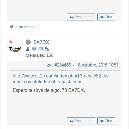
Responder
Citar
Inició el tema
EA7DX
Mensajes: 150
#284468
-
18 octubre, 2015 10:51
http://www.ok1rr.com/index.php/13-news/82-the-
most-complete-list-of-to-tx-stations.
Espero te sirva de algo. 73 EA7DX.
Responder
Citar