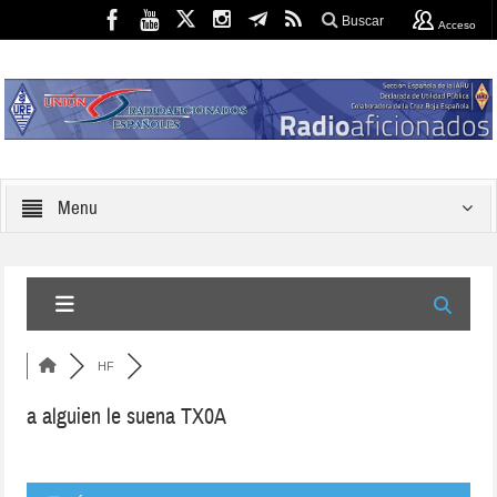
Buscar
Acceso
Menu
HF
a alguien le suena TX0A