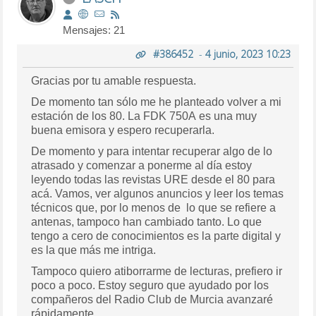
Mensajes: 21
#386452
-
4 junio, 2023 10:23
Gracias por tu amable respuesta.
De momento tan sólo me he planteado volver a mi
estación de los 80. La FDK 750A es una muy
buena emisora y espero recuperarla.
De momento y para intentar recuperar algo de lo
atrasado y comenzar a ponerme al día estoy
leyendo todas las revistas URE desde el 80 para
acá. Vamos, ver algunos anuncios y leer los temas
técnicos que, por lo menos de lo que se refiere a
antenas, tampoco han cambiado tanto. Lo que
tengo a cero de conocimientos es la parte digital y
es la que más me intriga.
Tampoco quiero atiborrarme de lecturas, prefiero ir
poco a poco. Estoy seguro que ayudado por los
compañeros del Radio Club de Murcia avanzaré
rápidamente.