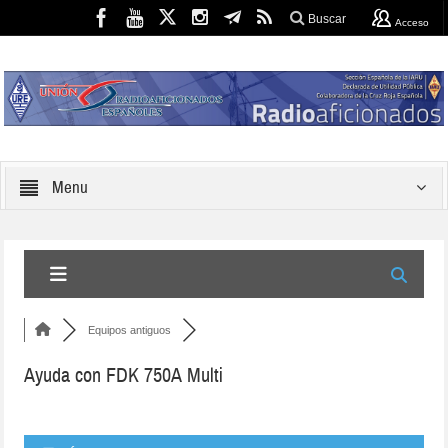
Buscar
Acceso
Menu
Equipos antiguos
Ayuda con FDK 750A Multi