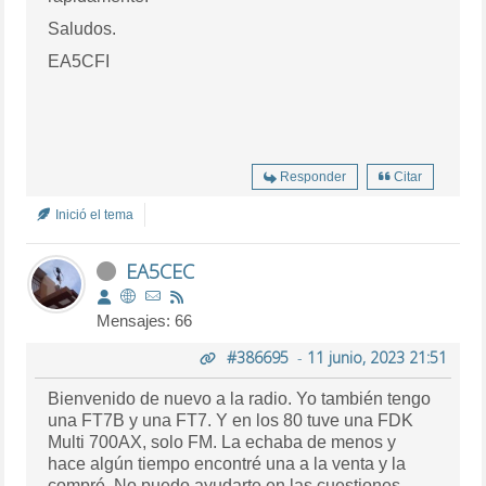
Saludos.
EA5CFI
Responder
Citar
Inició el tema
EA5CEC
Mensajes: 66
#386695
-
11 junio, 2023 21:51
Bienvenido de nuevo a la radio. Yo también tengo
una FT7B y una FT7. Y en los 80 tuve una FDK
Multi 700AX, solo FM. La echaba de menos y
hace algún tiempo encontré una a la venta y la
compré. No puedo ayudarte en las cuestiones