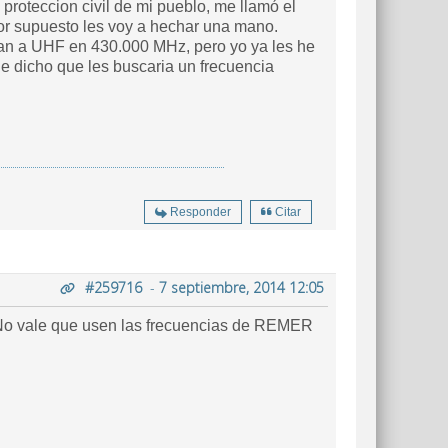
proteccion civil de mi pueblo, me llamó el
por supuesto les voy a hechar una mano.
ian a UHF en 430.000 MHz, pero yo ya les he
e dicho que les buscaria un frecuencia
Responder
Citar
#259716
-
7 septiembre, 2014 12:05
 No vale que usen las frecuencias de REMER