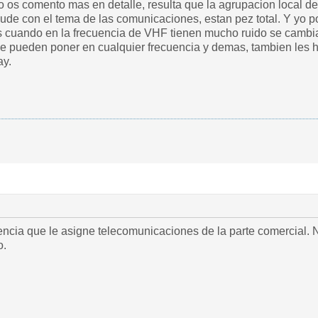
 os comento mas en detalle, resulta que la agrupacion local de 
ayude con el tema de las comunicaciones, estan pez total. Y yo 
os cuando en la frecuencia de VHF tienen mucho ruido se camb
e pueden poner en cualquier frecuencia y demas, tambien les h
ay.
ncia que le asigne telecomunicaciones de la parte comercial.
o.