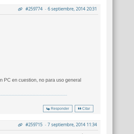
#259774
-
6 septiembre, 2014 20:31
on PC en cuestion, no para uso general
Responder
Citar
#259715
-
7 septiembre, 2014 11:34