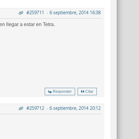
#259711
-
6 septiembre, 2014 16:38
 llegar a estar en Tetra.
Responder
Citar
#259712
-
6 septiembre, 2014 20:12