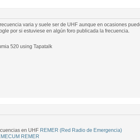
frecuencia varia y suele ser de UHF aunque en ocasiones pueden
le por si estuviese en algún foro publicada la frecuencia.
umia 520 using Tapatalk
frecuencias en UHF
REMER (Red Radio de Emergencia)
EMECUM REMER