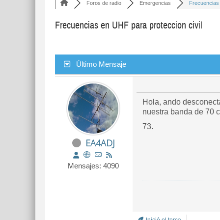
Foros de radio
Emergencias
Frecuencias 
Frecuencias en UHF para proteccion civil
Último Mensaje
Hola, ando desconecta
nuestra banda de 70 
73.
EA4ADJ
Mensajes: 4090