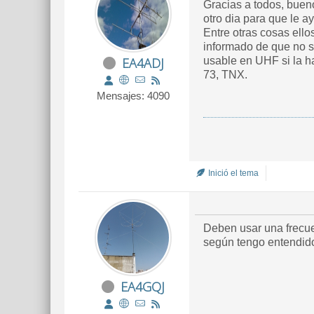
Gracias a todos, bueno
otro dia para que le 
Entre otras cosas ell
informado de que no s
EA4ADJ
usable en UHF si la h
73, TNX.
Mensajes: 4090
Inició el tema
Deben usar una frecue
según tengo entendid
EA4GQJ