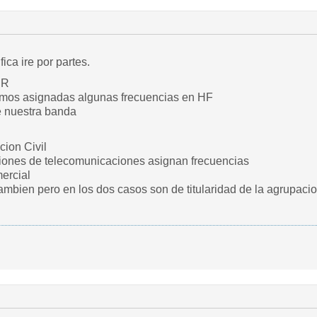
ca ire por partes.
ER
emos asignadas algunas frecuencias en HF
e nuestra banda
cion Civil
ciones de telecomunicaciones asignan frecuencias
ercial
mbien pero en los dos casos son de titularidad de la agrupaci