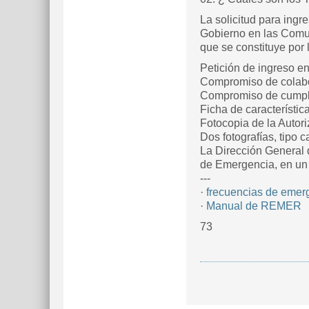
La solicitud para ingr
Gobierno en las Comun
que se constituye por
Petición de ingreso en
Compromiso de colabor
Compromiso de cumpli
Ficha de característic
Fotocopia de la Autori
Dos fotografías, tipo c
La Dirección General 
de Emergencia, en un 
---
·
frecuencias de emer
·
Manual de REMER
73