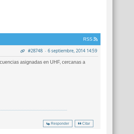
RSS
#28748
-
6 septiembre, 2014 14:59
frecuencias asignadas en UHF, cercanas a
Responder
Citar