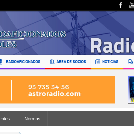
RADIOAFICIONADOS
ÁREA DE SOCIOS
NOTICIAS
entes
Normas