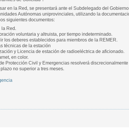
esar en la Red, se presentará ante el Subdelegado del Gobierno
idades Autónomas uniprovinciales, utilizando la documentación
 los siguientes documentos:
 la Red.
ación voluntaria y altruista, por tiempo indeterminado.
r los deberes establecidos para miembros de la REMER.
as técnicas de la estación
zación y Licencia de estación de radioeléctrica de aficionado.
arnet, en color.
de Protección Civil y Emergencias resolverá discrecionalmente 
plazo no superior a tres meses.
gencia