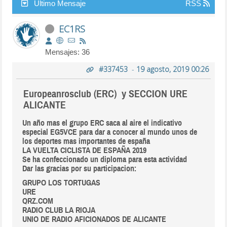
Último Mensaje
RSS
EC1RS
Mensajes: 36
#337453
-
19 agosto, 2019 00:26
Europeanrosclub (ERC)
y SECCION URE
ALICANTE
Un año mas el grupo ERC saca al aire el indicativo
especial EG5VCE para dar a conocer al mundo unos de
los deportes mas importantes de españa
LA VUELTA CICLISTA DE ESPAÑA 2019
Se ha confeccionado un diploma para esta actividad
Dar las gracias por su participacion:
GRUPO LOS TORTUGAS
URE
QRZ.COM
RADIO CLUB LA RIOJA
UNIO DE RADIO AFICIONADOS DE ALICANTE