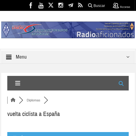
Buscar
Acceso
Menu
Diplomas
vuelta ciclista a España