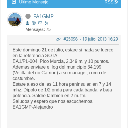
Último Mensaje
RSS
EA1GMP
Mensajes: 75
#25098
-
19 julio, 2013 16:29
Este domingo 21 de julio, estare si nada se tuerce
en la referencia SOTA
EA1/PL-004, Pico Murcia, 2.349 m. y 10 puntos.
Ademas enviare el log del municipio 34.199
(Velilla del rio Carrion) a su manager, como de
costumbre.
Estare a eso de las 11 hora peninsular, en 7 y 14
mhz. Dipolo de 1/2 onda para cada banda, y baja
potencia. Saldre tambien en 2 m. fm.
Saludos y espero que nos escuchemos.
EA1GMP-Alejandro