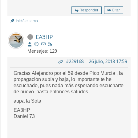
Responder
Citar
Inició el tema
EA3HP
Mensajes: 129
#229168
-
26 julio, 2013 17:59
Gracias Alejandro por el 59 desde Pico Murcia , la
propagación subía y baja, lo importante te he
escuchado, pues nada más esperando escucharte
de nuevo ,hasta entonces saludos
aupa la Sota
EA3HP
Daniel 73