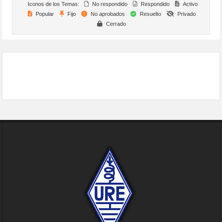
Iconos de los Temas:
No respondido
Respondido
Activo
Popular
Fijo
No aprobados
Resuelto
Privado
Cerrado