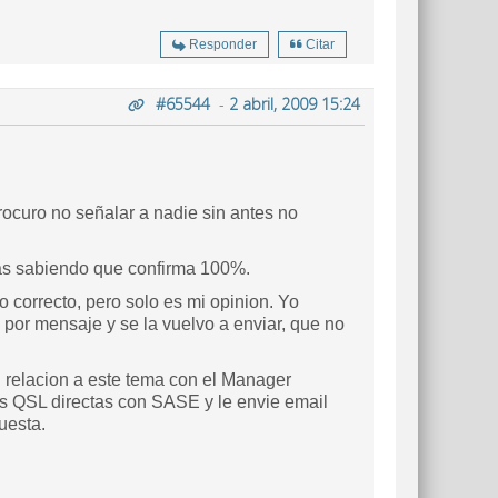
Responder
Citar
#65544
-
2 abril, 2009 15:24
ocuro no señalar a nadie sin antes no
 mas sabiendo que confirma 100%.
 correcto, pero solo es mi opinion. Yo
por mensaje y se la vuelvo a enviar, que no
elacion a este tema con el Manager
s QSL directas con SASE y le envie email
uesta.