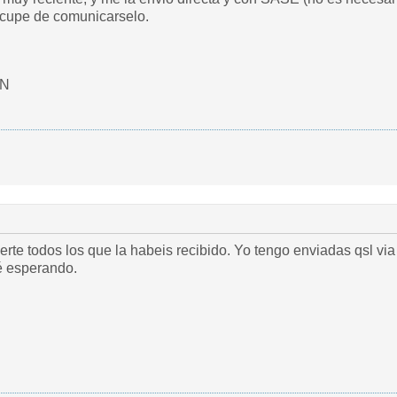
ocupe de comunicarselo.
JN
rte todos los que la habeis recibido. Yo tengo enviadas qsl vi
é esperando.