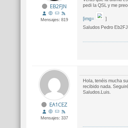
EB2FJN
pedi la QSL y me pre
[img=
]
Mensajes: 819
Saludos Pedro Eb2F
Hola, tenéis mucha sue
recibido nada. Seguir
Saludos.Luis.
EA1CEZ
Mensajes: 337