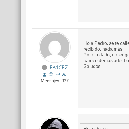
Hola Pedro, se te cali
recibido, nada más.
Por otro lado, no teng
parece demasiado. Lo 
EA1CEZ
Saludos.
Mensajes: 337
Hola chicos.