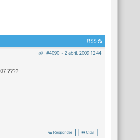
RSS
#4090
-
2 abril, 2009 12:44
007 ????
Responder
Citar