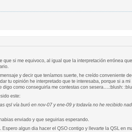
que si me equivoco, al igual que la interpretación errónea que 
ario.
mensaje y decir que teníamos suerte, he creído conveniente deci
 dar tu opinión he interpretado que te interesaba, porque si a 
e digo como conseguirla me contestas con sesera….:blush: :blu
sido este:
as qsl vía buró en nov-07 y ene-09 y todavía no he recibido na
 habias enviado y que seguirias esperando.
. Espero algun dia hacer el QSO contigo y llevarte la QSL en