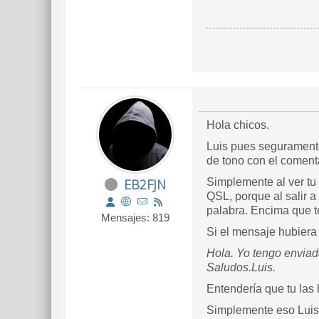
Hola chicos.
Luis pues seguramente 
de tono con el coment
EB2FJN
Simplemente al ver tu 
QSL, porque al salir a
palabra. Encima que t
Mensajes: 819
Si el mensaje hubiera 
Hola. Yo tengo enviad
Saludos.Luis.
Entendería que tu las
Simplemente eso Luis