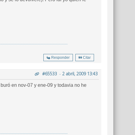
Responder
Citar
#65533
-
2 abril, 2009 13:43
a buró en nov-07 y ene-09 y todavia no he