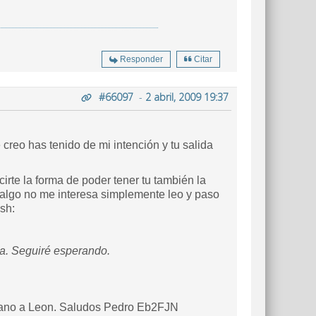
Responder
Citar
#66097
-
2 abril, 2009 19:37
creo has tenido de mi intención y tu salida
rte la forma de poder tener tu también la
mi algo no me interesa simplemente leo y paso
sh:
da. Seguiré esperando.
 mano a Leon. Saludos Pedro Eb2FJN