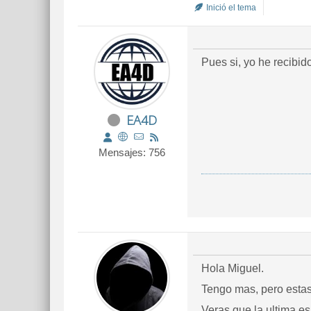
Inició el tema
Pues si, yo he recibi
EA4D
Mensajes: 756
Hola Miguel.
Tengo mas, pero estas
Veras que la ultima es