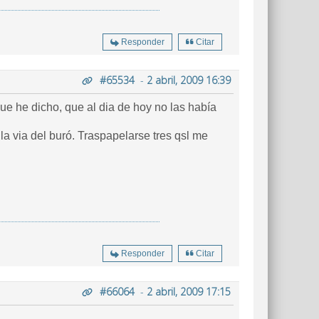
Responder
Citar
#65534
-
2 abril, 2009 16:39
ue he dicho, que al dia de hoy no las había
 la via del buró. Traspapelarse tres qsl me
Responder
Citar
#66064
-
2 abril, 2009 17:15