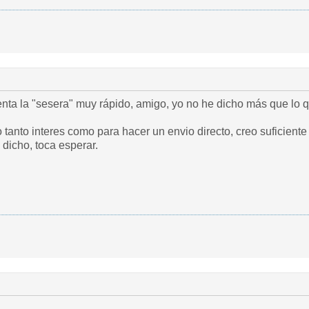
enta la "sesera" muy rápido, amigo, yo no he dicho más que lo q
o tanto interes como para hacer un envio directo, creo suficiente
dicho, toca esperar.