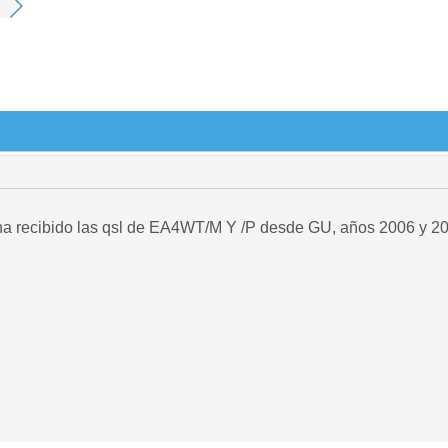
 ha recibido las qsl de EA4WT/M Y /P desde GU, años 2006 y 2