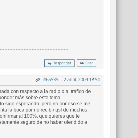
Responder
Citar
#65535
-
2 abril, 2009 18:54
da con respecto a la radio o al tráfico de
sponder más sobre este tema.
tanto sigo esperando, pero no por eso se me
nta la boca por no recibir qsl de muchos
onfirmar al 100%, que quieres que te
letamente seguro de no haber ofendido a