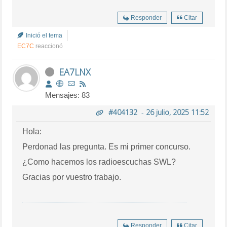
Responder
Citar
Inició el tema
EC7C
reaccionó
EA7LNX
Mensajes: 83
#404132
-
26 julio, 2025 11:52
Hola:
Perdonad las pregunta. Es mi primer concurso.
¿Como hacemos los radioescuchas SWL?
Gracias por vuestro trabajo.
Responder
Citar