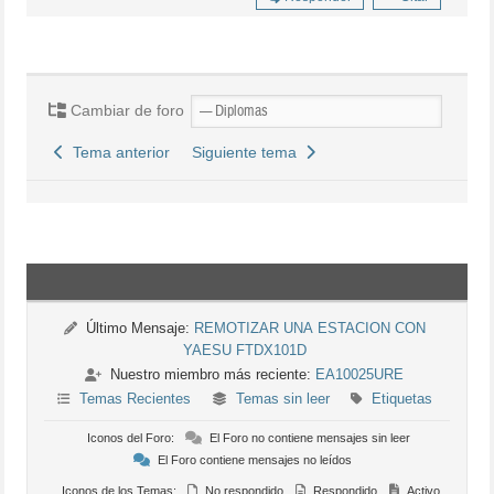
Cambiar de foro
Tema anterior
Siguiente tema
Último Mensaje:
REMOTIZAR UNA ESTACION CON
YAESU FTDX101D
Nuestro miembro más reciente:
EA10025URE
Temas Recientes
Temas sin leer
Etiquetas
Iconos del Foro:
El Foro no contiene mensajes sin leer
El Foro contiene mensajes no leídos
Iconos de los Temas:
No respondido
Respondido
Activo