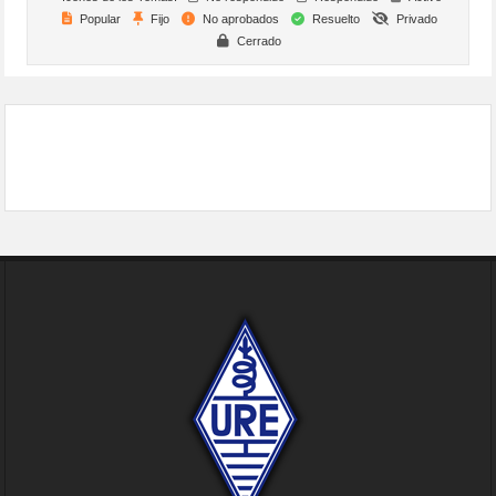
Popular
Fijo
No aprobados
Resuelto
Privado
Cerrado