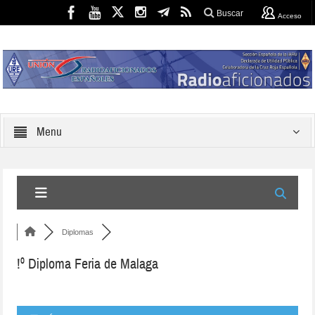
Buscar
Acceso
Menu
Diplomas
!º Diploma Feria de Malaga