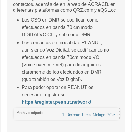
contactos, además de en la web de ACRACB, en
diferentes plataformas como QRZ.com y eQSL.cc
Los QSO en DMR se codifican como
efectuados en banda 70 cm modo
DIGITALVOICE y submodo DMR.
Los contactos en modalidad PEANUT,
aun siendo Voz Digital, se codifican como
efectuados en banda 70cm modo VOI
(Voice over Internet) para distinguirlos
claramente de los efectuados en DMR
(que también es Voz Digital).
Para poder operar en PEANUT es
necesario registrarse:
https://register.peanut.network/
Archivo adjunto :
1_Diploma_Feria_Malaga_2025.jpg