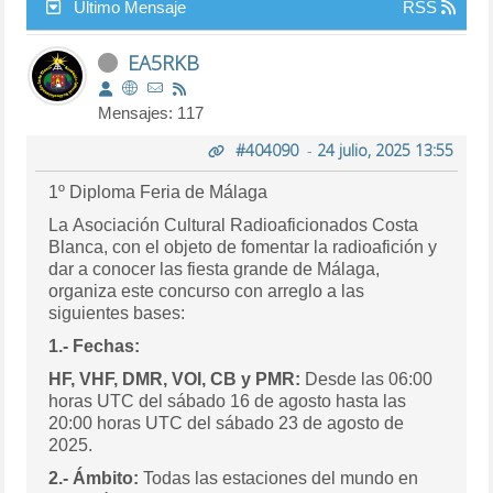
Último Mensaje
RSS
EA5RKB
Mensajes: 117
#404090
-
24 julio, 2025 13:55
1º Diploma Feria de Málaga
L
a Asociación Cultural Radioaficionados Costa
Blanca, con el objeto de fomentar la radioafición y
dar a conocer las fiesta grande de Málaga,
organiza este concurso con arreglo a las
siguientes bases:
1.- Fechas:
HF, VHF, DMR, VOI, CB y PMR:
Desde las 06:00
horas UTC del sábado 16 de agosto hasta las
20:00 horas UTC del sábado 23 de agosto de
2025.
2.- Ámbito:
Todas las estaciones del mundo en