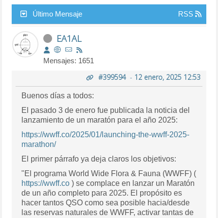
Último Mensaje
RSS
EA1AL
Mensajes: 1651
#399594
-
12 enero, 2025 12:53
Buenos días a todos:
El pasado 3 de enero fue publicada la noticia del
lanzamiento de un maratón para el año 2025:
https://wwff.co/2025/01/launching-the-wwff-2025-
marathon/
El primer párrafo ya deja claros los objetivos:
"El programa World Wide Flora & Fauna (WWFF) (
https://wwff.co
) se complace en lanzar un Maratón
de un año completo para 2025. El propósito es
hacer tantos QSO como sea posible hacia/desde
las reservas naturales de WWFF, activar tantas de