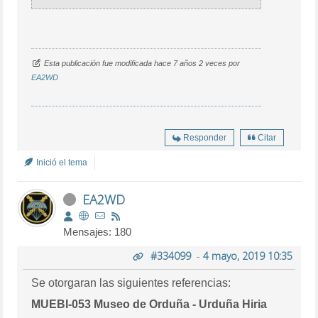
Esta publicación fue modificada hace 7 años 2 veces por
EA2WD
Responder
Citar
Inició el tema
EA2WD
Mensajes: 180
#334099
-
4 mayo, 2019 10:35
Se otorgaran las siguientes referencias:
MUEBI-053 Museo de Orduña - Urduña Hiria