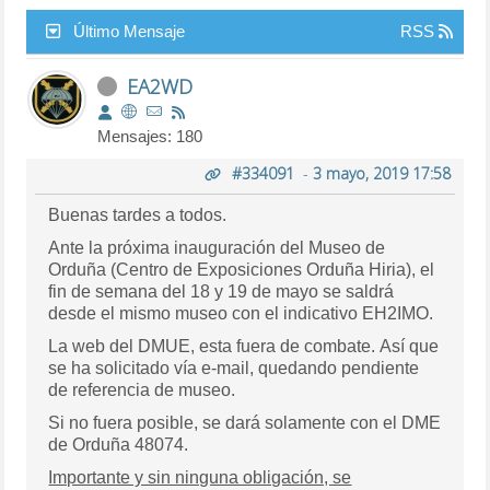
Último Mensaje
RSS
EA2WD
Mensajes: 180
#334091
-
3 mayo, 2019 17:58
Buenas tardes a todos.
Ante la próxima inauguración del Museo de
Orduña (Centro de Exposiciones Orduña Hiria), el
fin de semana del 18 y 19 de mayo se saldrá
desde el mismo museo con el indicativo EH2IMO.
La web del DMUE, esta fuera de combate. Así que
se ha solicitado vía e-mail, quedando pendiente
de referencia de museo.
Si no fuera posible, se dará solamente con el DME
de Orduña 48074.
Importante y sin ninguna obligación, se