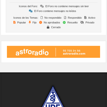
Iconos del Foro:
El Foro no contiene mensajes sin leer
El Foro contiene mensajes no leídos
Iconos de los Temas:
No respondido
Respondido
Activo
Popular
Fijo
No aprobados
Resuelto
Privado
Cerrado