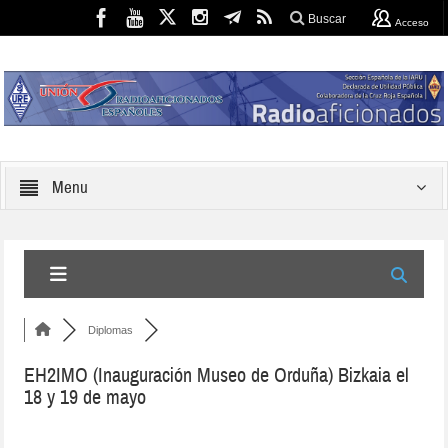
Buscar
Acceso
Menu
Diplomas
EH2IMO (Inauguración Museo de Orduña) Bizkaia el
18 y 19 de mayo