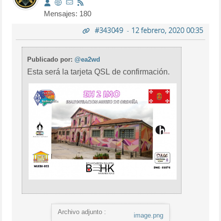
Mensajes: 180
#343049
-
12 febrero, 2020 00:35
Publicado por:
@ea2wd
Esta será la tarjeta QSL de confirmación.
Archivo adjunto :
image.png