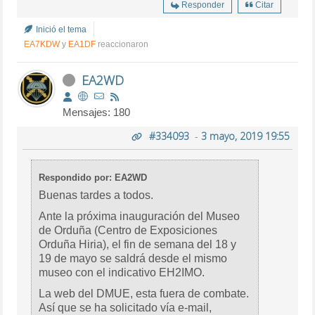
Responder
Citar
Inició el tema
EA7KDW
y
EA1DF
reaccionaron
EA2WD
Mensajes: 180
#334093
-
3 mayo, 2019 19:55
Respondido por: EA2WD
Buenas tardes a todos.
Ante la próxima inauguración del Museo
de Orduña (Centro de Exposiciones
Orduña Hiria), el fin de semana del 18 y
19 de mayo se saldrá desde el mismo
museo con el indicativo EH2IMO.
La web del DMUE, esta fuera de combate.
Así que se ha solicitado vía e-mail,