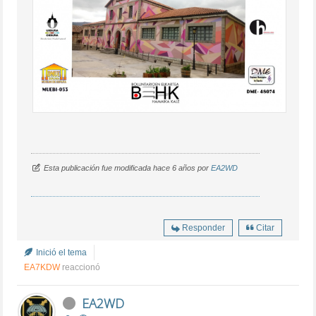
Esta publicación fue modificada hace 6 años por
EA2WD
Responder
Citar
Inició el tema
EA7KDW
reaccionó
EA2WD