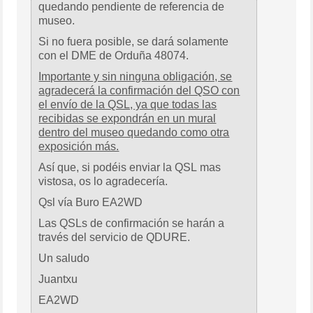
quedando pendiente de referencia de
museo.
Si no fuera posible, se dará solamente
con el DME de Orduña 48074.
Importante y sin ninguna obligación, se
agradecerá la confirmación del QSO con
el envío de la QSL, ya que todas las
recibidas se expondrán en un mural
dentro del museo quedando como otra
exposición más.
Así que, si podéis enviar la QSL mas
vistosa, os lo agradecería.
Qsl vía Buro EA2WD
Las QSLs de confirmación se harán a
través del servicio de QDURE.
Un saludo
Juantxu
EA2WD