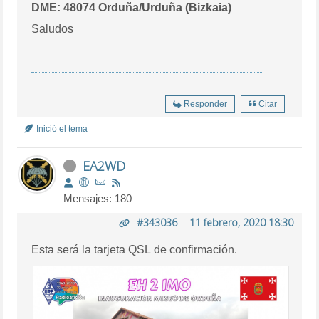
DME: 48074 Orduña/Urduña (Bizkaia)
Saludos
Responder
Citar
Inició el tema
EA2WD
Mensajes: 180
#343036
-
11 febrero, 2020 18:30
Esta será la tarjeta QSL de confirmación.