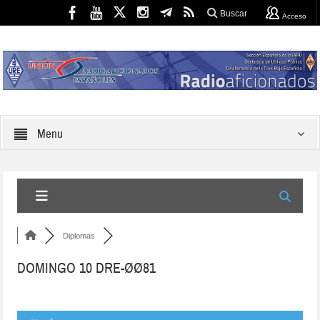
Buscar
Acceso
Menu
Diplomas
DOMINGO 10 DRE-ØØ81