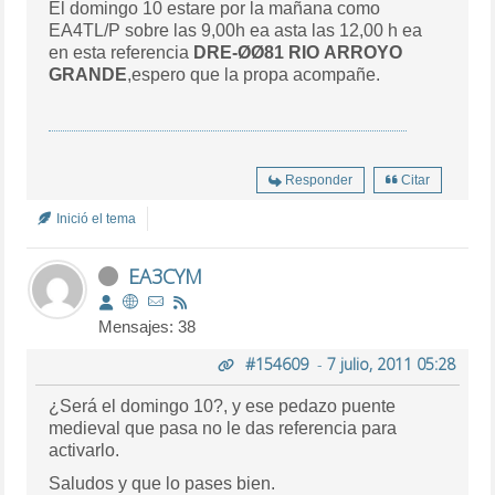
El domingo 10 estare por la mañana como
EA4TL/P sobre las 9,00h ea asta las 12,00 h ea
en esta referencia
DRE-ØØ81
RIO ARROYO
GRANDE
,espero que la propa acompañe.
Responder
Citar
Inició el tema
EA3CYM
Mensajes: 38
#154609
-
7 julio, 2011 05:28
¿Será el domingo 10?, y ese pedazo puente
medieval que pasa no le das referencia para
activarlo.
Saludos y que lo pases bien.