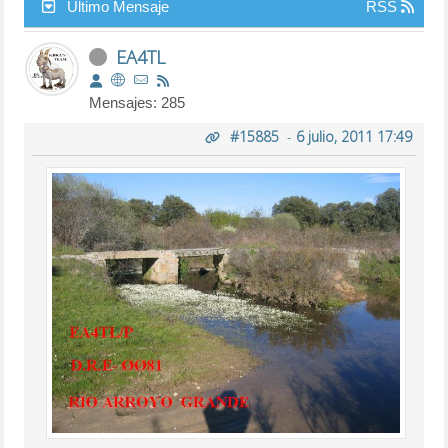
Último Mensaje
RSS
EA4TL
Mensajes: 285
#15885
-
6 julio, 2011 17:49