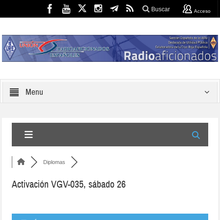
Buscar
Acceso
Menu
Diplomas
Activación VGV-035, sábado 26