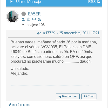
Último Mensaje
RSS
EA5ER
Mensajes: 106
#17729
-
25 noviembre, 2011 17:21
Buenas tardes, mañana sábado 26 por la mañana,
activaré el vértice VGV-035, El Paller, con DME-
46049 de Bellús a partir de las 9h. EA en 40mts.
ssb y cw, como siempre, saldré en QRP, así que
procurad no pisotearme mucho................ :laugh:
Un saludo.
Alejandro.
Responder
Citar
Inició el tema