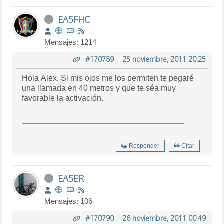
EA5FHC
Mensajes: 1214
#170789
-
25 noviembre, 2011 20:25
Hola Alex. Si mis ojos me los permiten te pegaré
una llamada en 40 metros y que te séa muy
favorable la activación.
Responder
Citar
EA5ER
Mensajes: 106
#170790
-
26 noviembre, 2011 00:49