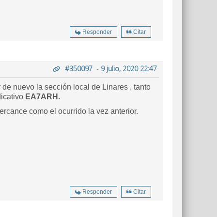
Responder
Citar
#350097
-
9 julio, 2020 22:47
e nuevo la sección local de Linares , tanto
dicativo
EA7ARH.
cance como el ocurrido la vez anterior.
Responder
Citar