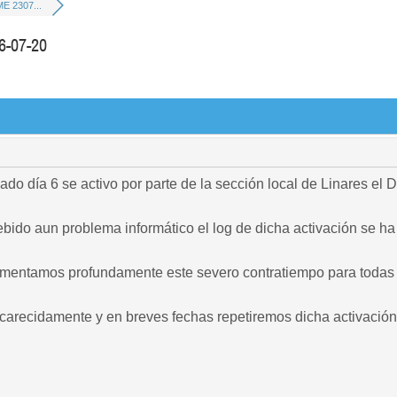
E 2307...
-07-20
sado día 6 se activo por parte de la sección local de Linares 
ido aun problema informático el log de dicha activación se ha
mentamos profundamente este severo contratiempo para todas 
arecidamente y en breves fechas repetiremos dicha activación