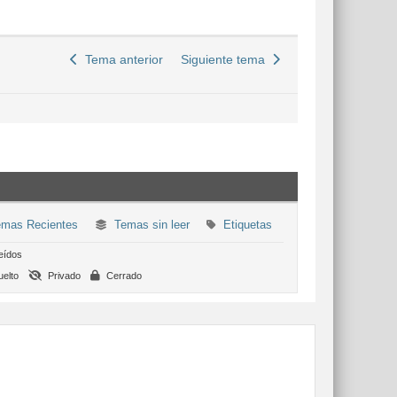
Tema anterior
Siguiente tema
mas Recientes
Temas sin leer
Etiquetas
eídos
elto
Privado
Cerrado