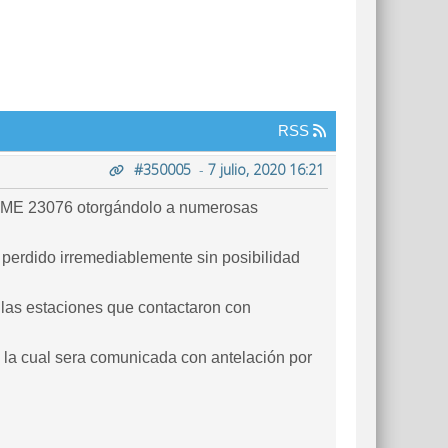
RSS
#350005
-
7 julio, 2020 16:21
el DME 23076 otorgándolo a numerosas
 perdido irremediablemente sin posibilidad
las estaciones que contactaron con
 la cual sera comunicada con antelación por