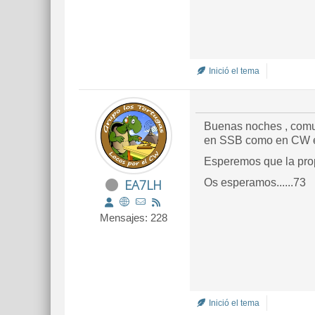
Inició el tema
Buenas noches , comun
en SSB como en CW 
Esperemos que la prop
EA7LH
Os esperamos......73
Mensajes: 228
Inició el tema