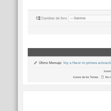
Cambiar de foro
Último Mensaje:
Voy a Hacer mi primera activac
Icono
Iconos de los Temas:
No r