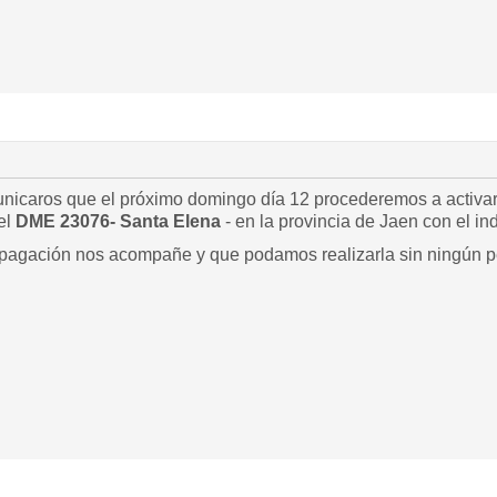
icaros que el próximo domingo día 12 procederemos a activar d
el
DME 23076- Santa Elena
- en la provincia de Jaen con el in
agación nos acompañe y que podamos realizarla sin ningún per