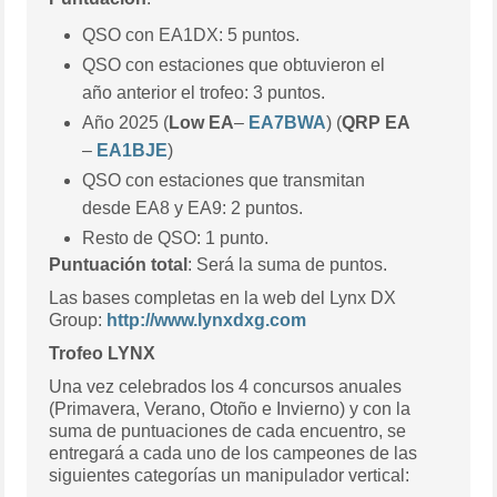
QSO con EA1DX: 5 puntos.
QSO con estaciones que obtuvieron el
año anterior el trofeo: 3 puntos.
Año 2025 (
Low EA
–
EA7BWA
) (
QRP EA
–
EA1BJE
)
QSO con estaciones que transmitan
desde EA8 y EA9: 2 puntos.
Resto de QSO: 1 punto.
Puntuación total
: Será la suma de puntos.
Las bases completas en la web del Lynx DX
Group:
http://www.lynxdxg.com
Trofeo LYNX
Una vez celebrados los 4 concursos anuales
(Primavera, Verano, Otoño e Invierno) y con la
suma de puntuaciones de cada encuentro, se
entregará a cada uno de los campeones de las
siguientes categorías un manipulador vertical: