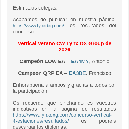
Estimados colegas,
Acabamos de publicar en nuestra página
los resultados del
https://www.lynxdxg.com/
concurso:
Vertical
Verano
CW Lynx DX Group de
2026
Campeón LOW EA
–
EA
4MY
,
Antonio
Campeón QRP EA
–
EA
3BE
,
Francisco
Enhorabuena a ambos y gracias a todos por
la participación.
Os recuerdo que pinchando es vuestros
indicativos en la página de resultados
https://www.lynxdxg.com/concurso-vertical-
4-estaciones/resultados/
os podréis
descargar los diplomas.