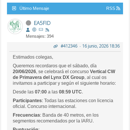
Último Mensaje
RSS
EA5FID
Mensajes: 394
#412346
-
16 junio, 2026 18:36
Estimados colegas,
Queremos recordaros que el sábado, día
20/06/2026
, se celebrará el concurso
Vertical CW
de Primavera del Lynx DX Group
, al cual os
invitamos a participar y según el siguiente horario:
Desde las
07:00
a las
08:59 UTC
.
Participantes
: Todas las estaciones con licencia
oficial. Concurso internacional.
Frecuencias
: Banda de 40 metros, en los
segmentos recomendados por la IARU.
Puntuación
: