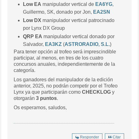
Low EA
manipulador vertical de
EA6YG
,
Guillermo, SK, donado por Jon,
EA2SN
Low DX
manipulador vertical patrocinado
por Lynx DX Group
QRP EA
manipulador vertical donado por
Salvador,
EA3KZ
(
ASTRORADIO, S.L.
)
Para tener opción al trofeo será imprescindible
participar, al menos, en tres de los cuatro
concursos anuales, independientemente de la
categoría.
Los ganadores del manipulador de la edición
anterior, 2025, no podrán competir por el Trofeo
Lynx ya que participarán como
CHECKLOG
y
otorgarán
3 puntos
.
Os esperamos, saludos,
Responder
Citar