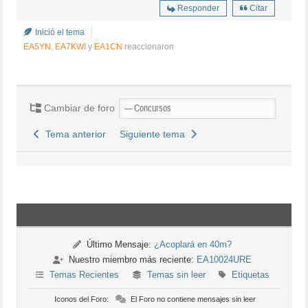
Responder
Citar
Inició el tema
EA5YN
,
EA7KWI
y
EA1CN
reaccionaron
Cambiar de foro
Tema anterior
Siguiente tema
Último Mensaje:
¿Acoplará en 40m?
Nuestro miembro más reciente:
EA10024URE
Temas Recientes
Temas sin leer
Etiquetas
Iconos del Foro:
El Foro no contiene mensajes sin leer