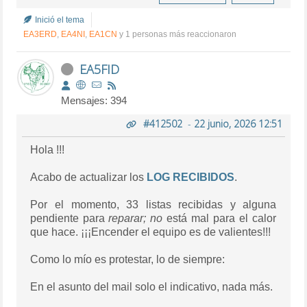
Inició el tema
EA3ERD
,
EA4NI
,
EA1CN
y 1 personas más reaccionaron
EA5FID
Mensajes: 394
#412502
-
22 junio, 2026 12:51
Hola !!!
Acabo de actualizar los
LOG RECIBIDOS
.
Por el momento, 33 listas recibidas y alguna
pendiente para
reparar; no
está mal para el calor
que hace. ¡¡¡Encender el equipo es de valientes!!!
Como lo mío es protestar, lo de siempre:
En el asunto del mail solo el indicativo, nada más.