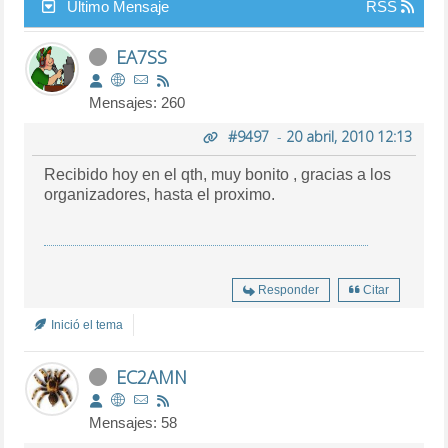
Último Mensaje
RSS
EA7SS
Mensajes: 260
#9497
-
20 abril, 2010 12:13
Recibido hoy en el qth, muy bonito , gracias a los
organizadores, hasta el proximo.
Responder
Citar
Inició el tema
EC2AMN
Mensajes: 58