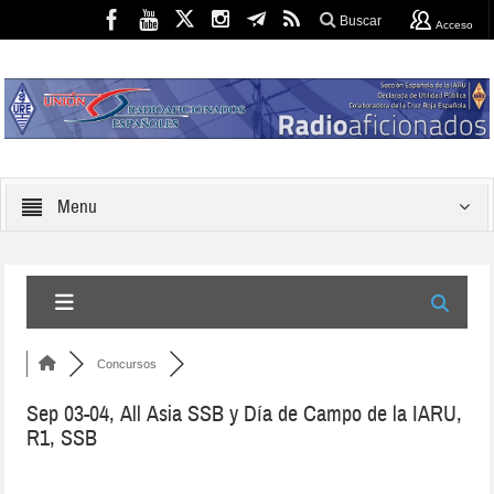
Buscar
Acceso
Menu
Concursos
Sep 03-04, All Asia SSB y Día de Campo de la IARU,
R1, SSB