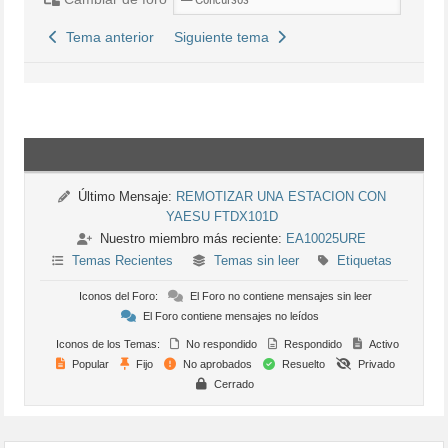
Tema anterior
Siguiente tema
Último Mensaje:
REMOTIZAR UNA ESTACION CON
YAESU FTDX101D
Nuestro miembro más reciente:
EA10025URE
Temas Recientes
Temas sin leer
Etiquetas
Iconos del Foro:
El Foro no contiene mensajes sin leer
El Foro contiene mensajes no leídos
Iconos de los Temas:
No respondido
Respondido
Activo
Popular
Fijo
No aprobados
Resuelto
Privado
Cerrado