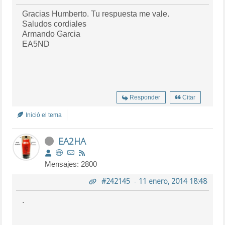
Gracias Humberto. Tu respuesta me vale.
Saludos cordiales
Armando Garcia
EA5ND
Responder
Citar
Inició el tema
EA2HA
Mensajes: 2800
#242145
-
11 enero, 2014 18:48
.