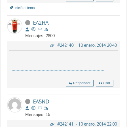
Inició el tema
EA2HA
Mensajes: 2800
#242140
-
10 enero, 2014 20:43
.
Responder
Citar
EA5ND
Mensajes: 15
#242141
-
10 enero, 2014 22:00